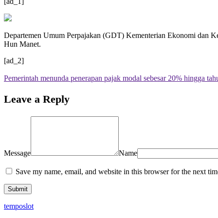
[ad_1]
Departemen Umum Perpajakan (GDT) Kementerian Ekonomi dan Keua
Hun Manet.
[ad_2]
Pemerintah menunda penerapan pajak modal sebesar 20% hingga tah
Leave a Reply
Message
Name
Save my name, email, and website in this browser for the next ti
temposlot