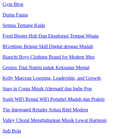
Gym Blog
Dunia Fauna
Semua Tentang Kuda
Food Bloger Hub Dan Eksplorasi Tempat Wisata
BGettings Belajar Skill Digital dengan Mudah
Bianchi Boys Clothing Brand for Modern Men
Geniux Trial Nutrisi untuk Kekuatan Mental
Kelly Marceau Learning, Leadership, and Growth
Stars in Coma Musik Alternatif dan Indie Pop
Sushi WiFi Rental WiFi Portabel Mudah dan Praktis
The Integrated Retailer Solusi Ritel Modern
Valley Choral Menghidupkan Musik Lewat Harmoni
Judi Bola