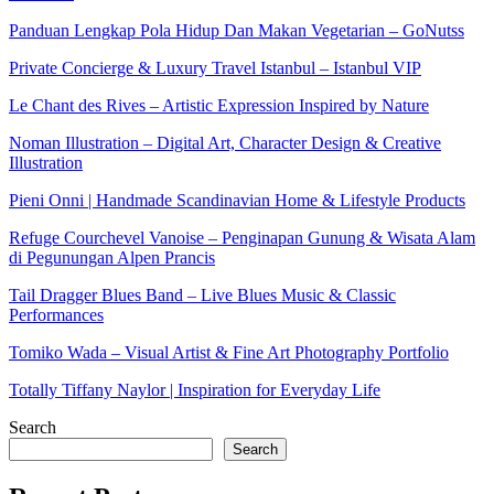
Panduan Lengkap Pola Hidup Dan Makan Vegetarian – GoNutss
Private Concierge & Luxury Travel Istanbul – Istanbul VIP
Le Chant des Rives – Artistic Expression Inspired by Nature
Noman Illustration – Digital Art, Character Design & Creative
Illustration
Pieni Onni | Handmade Scandinavian Home & Lifestyle Products
Refuge Courchevel Vanoise – Penginapan Gunung & Wisata Alam
di Pegunungan Alpen Prancis
Tail Dragger Blues Band – Live Blues Music & Classic
Performances
Tomiko Wada – Visual Artist & Fine Art Photography Portfolio
Totally Tiffany Naylor | Inspiration for Everyday Life
Search
Search