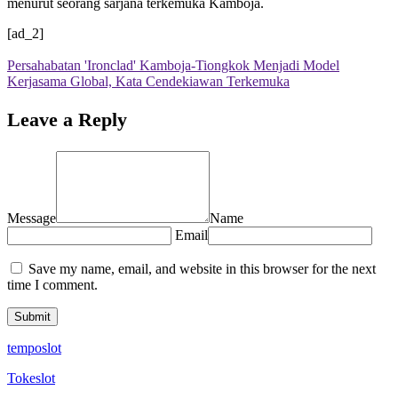
menurut seorang sarjana terkemuka Kamboja.
[ad_2]
Persahabatan 'Ironclad' Kamboja-Tiongkok Menjadi Model
Kerjasama Global, Kata Cendekiawan Terkemuka
Leave a Reply
Message
Name
Email
Save my name, email, and website in this browser for the next
time I comment.
temposlot
Tokeslot