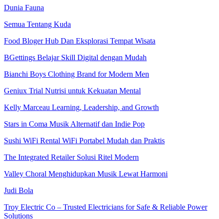
Dunia Fauna
Semua Tentang Kuda
Food Bloger Hub Dan Eksplorasi Tempat Wisata
BGettings Belajar Skill Digital dengan Mudah
Bianchi Boys Clothing Brand for Modern Men
Geniux Trial Nutrisi untuk Kekuatan Mental
Kelly Marceau Learning, Leadership, and Growth
Stars in Coma Musik Alternatif dan Indie Pop
Sushi WiFi Rental WiFi Portabel Mudah dan Praktis
The Integrated Retailer Solusi Ritel Modern
Valley Choral Menghidupkan Musik Lewat Harmoni
Judi Bola
Troy Electric Co – Trusted Electricians for Safe & Reliable Power
Solutions