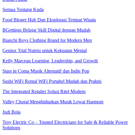
Semua Tentang Kuda
Food Bloger Hub Dan Eksplorasi Tempat Wisata
BGettings Belajar Skill Digital dengan Mudah
Bianchi Boys Clothing Brand for Modern Men
Geniux Trial Nutrisi untuk Kekuatan Mental
Kelly Marceau Learning, Leadership, and Growth
Stars in Coma Musik Alternatif dan Indie Pop
Sushi WiFi Rental WiFi Portabel Mudah dan Praktis
The Integrated Retailer Solusi Ritel Modern
Valley Choral Menghidupkan Musik Lewat Harmoni
Judi Bola
Troy Electric Co – Trusted Electricians for Safe & Reliable Power
Solutions