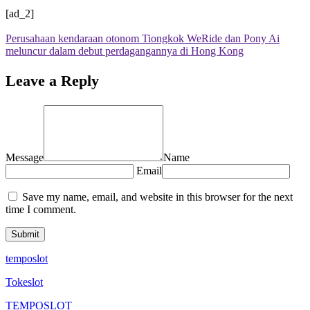
[ad_2]
Perusahaan kendaraan otonom Tiongkok WeRide dan Pony Ai
meluncur dalam debut perdagangannya di Hong Kong
Leave a Reply
Message
Name
Email
Save my name, email, and website in this browser for the next
time I comment.
temposlot
Tokeslot
TEMPOSLOT