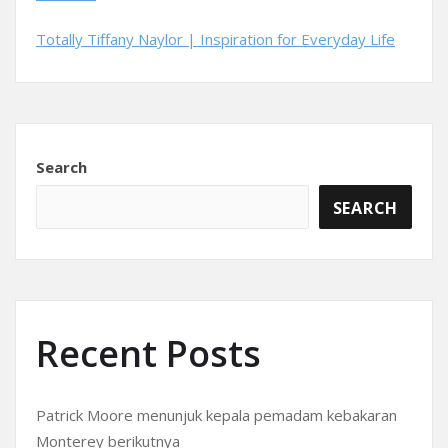
Totally Tiffany Naylor | Inspiration for Everyday Life
Search
SEARCH
Recent Posts
Patrick Moore menunjuk kepala pemadam kebakaran
Monterey berikutnya