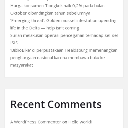
Harga konsumen Tiongkok naik 0,2% pada bulan
Oktober dibandingkan tahun sebelumnya
‘Emerging threat’: Golden mussel infestation upending
life in the Delta — help isn’t coming
Suriah melakukan operasi pencegahan terhadap sel-sel
ISIS
'BiblioBike' di perpustakaan Healdsburg memenangkan
penghargaan nasional karena membawa buku ke
masyarakat
Recent Comments
A WordPress Commenter
on
Hello world!