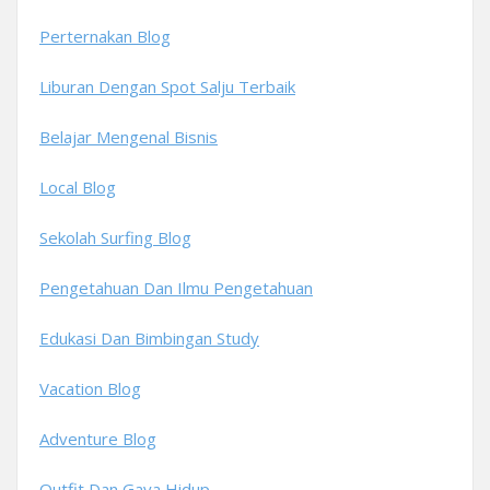
Perternakan Blog
Liburan Dengan Spot Salju Terbaik
Belajar Mengenal Bisnis
Local Blog
Sekolah Surfing Blog
Pengetahuan Dan Ilmu Pengetahuan
Edukasi Dan Bimbingan Study
Vacation Blog
Adventure Blog
Outfit Dan Gaya Hidup