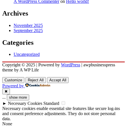
A WordPress Commenter
on
Hello world!
Archives
November 2025
September 2025
Categories
Uncategorized
Copyright © 2025 | Powered by
WordPress
|
awpbusinesspress
theme by A WP Life
Customize
Reject All
Accept All
Powered by
✖
...
show more
►
Necessary Cookies
Standard
Necessary cookies enable essential site features like secure log-ins
and consent preference adjustments. They do not store personal
data.
None