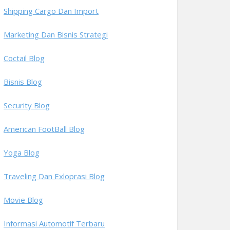
Shipping Cargo Dan Import
Marketing Dan Bisnis Strategi
Coctail Blog
Bisnis Blog
Security Blog
American FootBall Blog
Yoga Blog
Traveling Dan Exloprasi Blog
Movie Blog
Informasi Automotif Terbaru