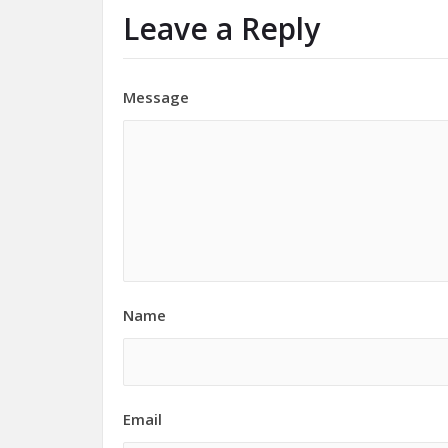
Leave a Reply
Message
Name
Email