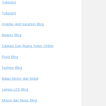
Tokeslot
Tokeslot
Holiday And Vacation Blog
Beauty Blog
Edukasi Dan Ruang Kelas Online
Food Blog
Fashion Blog
Balap Motor dan Mobil
Lampu LED Blog
Musisi dan Music Blog