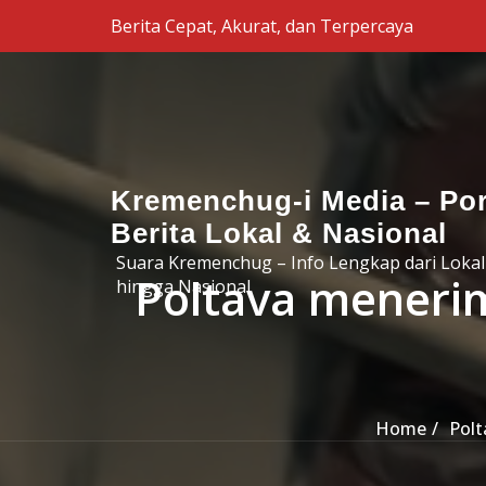
Skip to the content
Berita Cepat, Akurat, dan Terpercaya
Kremenchug-i Media – Por
Berita Lokal & Nasional
Suara Kremenchug – Info Lengkap dari Lokal
Poltava menerim
hingga Nasional
Home
Polt