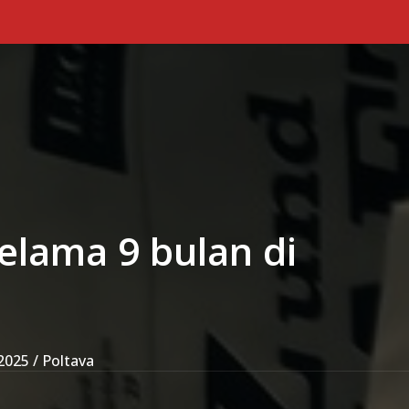
Primary Menu
elama 9 bulan di
025 / Poltava