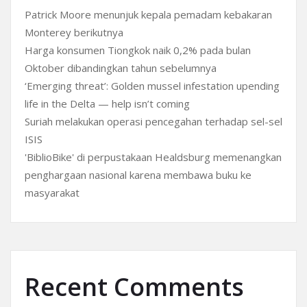
Patrick Moore menunjuk kepala pemadam kebakaran
Monterey berikutnya
Harga konsumen Tiongkok naik 0,2% pada bulan
Oktober dibandingkan tahun sebelumnya
‘Emerging threat’: Golden mussel infestation upending
life in the Delta — help isn’t coming
Suriah melakukan operasi pencegahan terhadap sel-sel
ISIS
'BiblioBike' di perpustakaan Healdsburg memenangkan
penghargaan nasional karena membawa buku ke
masyarakat
Recent Comments