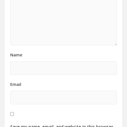
Name
Email
Save my name, email, and website in this browser