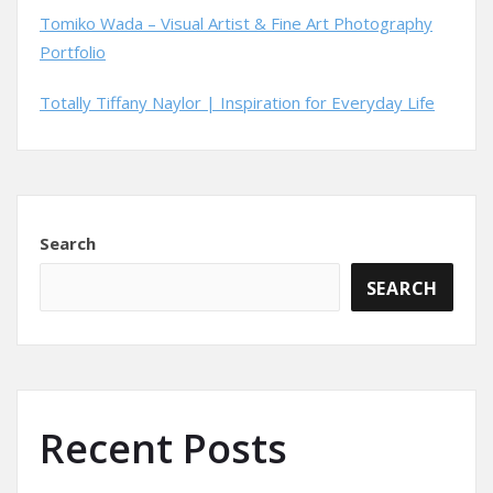
Tomiko Wada – Visual Artist & Fine Art Photography
Portfolio
Totally Tiffany Naylor | Inspiration for Everyday Life
Search
SEARCH
Recent Posts