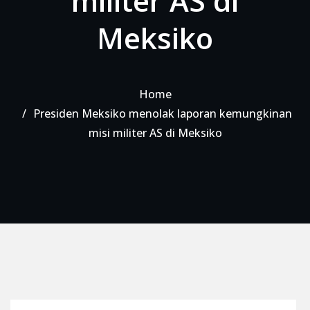
militer AS di
Meksiko
Home
Presiden Meksiko menolak laporan kemungkinan
misi militer AS di Meksiko