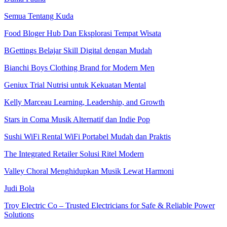
Semua Tentang Kuda
Food Bloger Hub Dan Eksplorasi Tempat Wisata
BGettings Belajar Skill Digital dengan Mudah
Bianchi Boys Clothing Brand for Modern Men
Geniux Trial Nutrisi untuk Kekuatan Mental
Kelly Marceau Learning, Leadership, and Growth
Stars in Coma Musik Alternatif dan Indie Pop
Sushi WiFi Rental WiFi Portabel Mudah dan Praktis
The Integrated Retailer Solusi Ritel Modern
Valley Choral Menghidupkan Musik Lewat Harmoni
Judi Bola
Troy Electric Co – Trusted Electricians for Safe & Reliable Power
Solutions