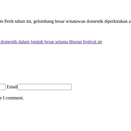
Penh tahun ini, gelombang besar wisatawan domestik diperkirakan aka
omestik dalam jumlah besar selama liburan festival air
Email
me I comment.