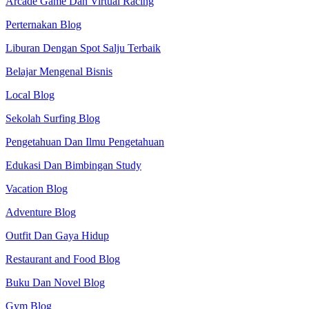
Arcade Game Dan Virtual Racing
Perternakan Blog
Liburan Dengan Spot Salju Terbaik
Belajar Mengenal Bisnis
Local Blog
Sekolah Surfing Blog
Pengetahuan Dan Ilmu Pengetahuan
Edukasi Dan Bimbingan Study
Vacation Blog
Adventure Blog
Outfit Dan Gaya Hidup
Restaurant and Food Blog
Buku Dan Novel Blog
Gym Blog