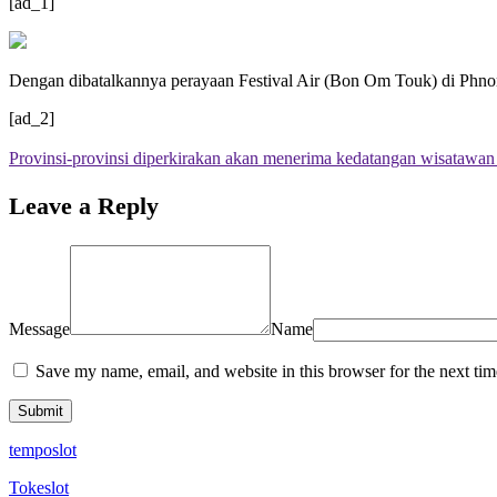
[ad_1]
Dengan dibatalkannya perayaan Festival Air (Bon Om Touk) di Phnom 
[ad_2]
Provinsi-provinsi diperkirakan akan menerima kedatangan wisatawan d
Leave a Reply
Message
Name
Save my name, email, and website in this browser for the next ti
temposlot
Tokeslot