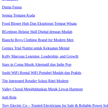
Dunia Fauna
Semua Tentang Kuda
Food Bloger Hub Dan Eksplorasi Tempat Wisata
BGettings Belajar Skill Digital dengan Mudah
Bianchi Boys Clothing Brand for Modern Men
Geniux Trial Nutrisi untuk Kekuatan Mental
Kelly Marceau Learning, Leadership, and Growth
Stars in Coma Musik Alternatif dan Indie Pop
Sushi WiFi Rental WiFi Portabel Mudah dan Praktis
The Integrated Retailer Solusi Ritel Modern
Valley Choral Menghidupkan Musik Lewat Harmoni
Judi Bola
Troy Electric Co – Trusted Electricians for Safe & Reliable Power So