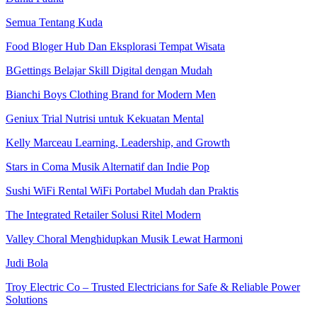
Semua Tentang Kuda
Food Bloger Hub Dan Eksplorasi Tempat Wisata
BGettings Belajar Skill Digital dengan Mudah
Bianchi Boys Clothing Brand for Modern Men
Geniux Trial Nutrisi untuk Kekuatan Mental
Kelly Marceau Learning, Leadership, and Growth
Stars in Coma Musik Alternatif dan Indie Pop
Sushi WiFi Rental WiFi Portabel Mudah dan Praktis
The Integrated Retailer Solusi Ritel Modern
Valley Choral Menghidupkan Musik Lewat Harmoni
Judi Bola
Troy Electric Co – Trusted Electricians for Safe & Reliable Power
Solutions