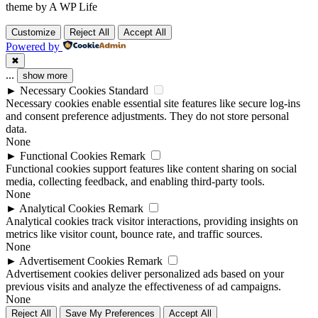
theme by A WP Life
Customize
Reject All
Accept All
Powered by
✖
...
show more
►
Necessary Cookies
Standard
Necessary cookies enable essential site features like secure log-ins
and consent preference adjustments. They do not store personal
data.
None
►
Functional Cookies
Remark
Functional cookies support features like content sharing on social
media, collecting feedback, and enabling third-party tools.
None
►
Analytical Cookies
Remark
Analytical cookies track visitor interactions, providing insights on
metrics like visitor count, bounce rate, and traffic sources.
None
►
Advertisement Cookies
Remark
Advertisement cookies deliver personalized ads based on your
previous visits and analyze the effectiveness of ad campaigns.
None
Reject All
Save My Preferences
Accept All