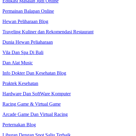
Edukasi Masalah Judi Online
Permainan Balapan Online
Hewan Peliharaan Blog
Traveling Kuliner dan Rekomendasi Restaurant
Dunia Hewan Peliaharaan
Vila Dan Spa Di Bali
Dan Alat Music
Info Dokter Dan Kesehatan Blog
Praktek Kesehatan
Hardware Dan SoftWare Komputer
Racing Game & Virtual Game
Arcade Game Dan Virtual Racing
Perternakan Blog
Liburan Dengan Spot Salju Terbaik