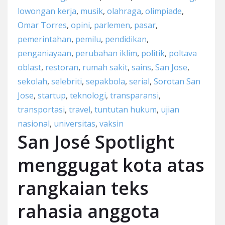
lowongan kerja
,
musik
,
olahraga
,
olimpiade
,
Omar Torres
,
opini
,
parlemen
,
pasar
,
pemerintahan
,
pemilu
,
pendidikan
,
penganiayaan
,
perubahan iklim
,
politik
,
poltava
oblast
,
restoran
,
rumah sakit
,
sains
,
San Jose
,
sekolah
,
selebriti
,
sepakbola
,
serial
,
Sorotan San
Jose
,
startup
,
teknologi
,
transparansi
,
transportasi
,
travel
,
tuntutan hukum
,
ujian
nasional
,
universitas
,
vaksin
San José Spotlight
menggugat kota atas
rangkaian teks
rahasia anggota