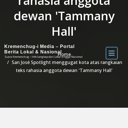
rahasia anggota
dewan 'Tammany
Hall'
Kremenchug-i Media – Portal
Berita Lokal & Nasional
Home
Suara Kremenchug – Info Lengkap dari Lokal hingga Nasional
San José Spotlight menggugat kota atas rangkaian
teks rahasia anggota dewan 'Tammany Hall'