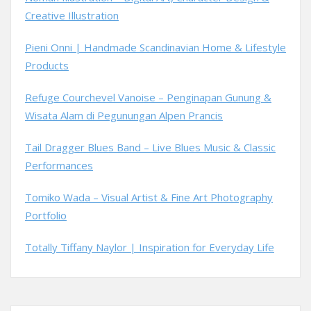
Creative Illustration
Pieni Onni | Handmade Scandinavian Home & Lifestyle
Products
Refuge Courchevel Vanoise – Penginapan Gunung &
Wisata Alam di Pegunungan Alpen Prancis
Tail Dragger Blues Band – Live Blues Music & Classic
Performances
Tomiko Wada – Visual Artist & Fine Art Photography
Portfolio
Totally Tiffany Naylor | Inspiration for Everyday Life