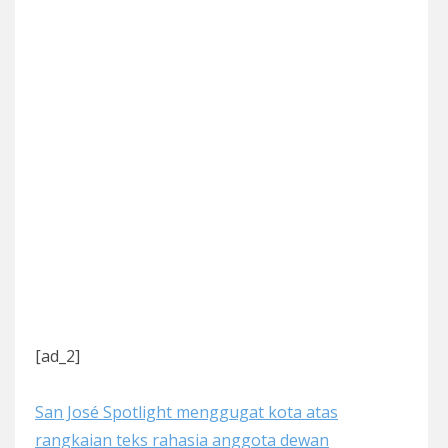
[ad_2]
San José Spotlight menggugat kota atas
rangkaian teks rahasia anggota dewan