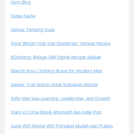
Gym Blog
Dunia Fauna
Semua Tentang Kuda
Food Bloger Hub Dan Eksplorasi Tempat Wisata
BGettings Belajar Skill Digital dengan Mudah
Bianchi Boys Clothing Brand for Modern Men
Geniux Trial Nutrisi untuk Kekuatan Mental
Kelly Marceau Learning, Leadership, and Growth
Stars in Coma Musik Alternatif dan Indie Pop
Sushi WiFi Rental WiFi Portabel Mudah dan Praktis