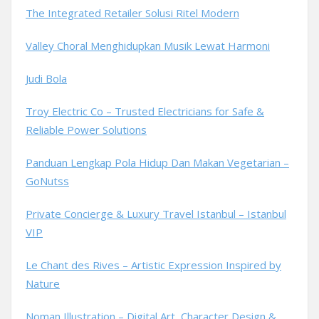
The Integrated Retailer Solusi Ritel Modern
Valley Choral Menghidupkan Musik Lewat Harmoni
Judi Bola
Troy Electric Co – Trusted Electricians for Safe &
Reliable Power Solutions
Panduan Lengkap Pola Hidup Dan Makan Vegetarian –
GoNutss
Private Concierge & Luxury Travel Istanbul – Istanbul
VIP
Le Chant des Rives – Artistic Expression Inspired by
Nature
Noman Illustration – Digital Art, Character Design &