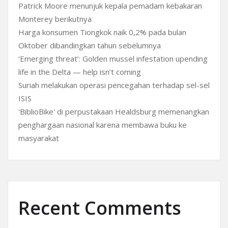
Patrick Moore menunjuk kepala pemadam kebakaran
Monterey berikutnya
Harga konsumen Tiongkok naik 0,2% pada bulan
Oktober dibandingkan tahun sebelumnya
‘Emerging threat’: Golden mussel infestation upending
life in the Delta — help isn’t coming
Suriah melakukan operasi pencegahan terhadap sel-sel
ISIS
'BiblioBike' di perpustakaan Healdsburg memenangkan
penghargaan nasional karena membawa buku ke
masyarakat
Recent Comments