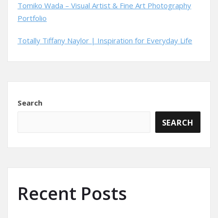
Tomiko Wada – Visual Artist & Fine Art Photography
Portfolio
Totally Tiffany Naylor | Inspiration for Everyday Life
Search
SEARCH
Recent Posts