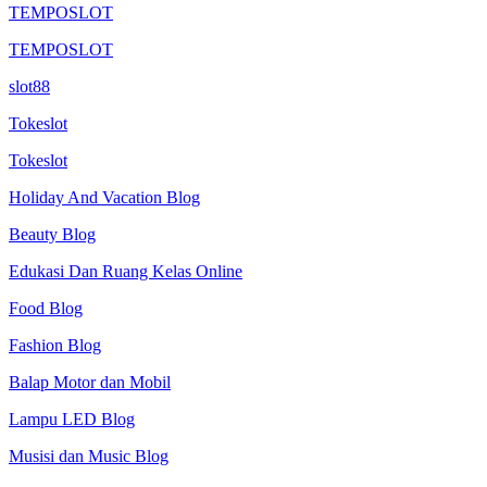
TEMPOSLOT
TEMPOSLOT
slot88
Tokeslot
Tokeslot
Holiday And Vacation Blog
Beauty Blog
Edukasi Dan Ruang Kelas Online
Food Blog
Fashion Blog
Balap Motor dan Mobil
Lampu LED Blog
Musisi dan Music Blog