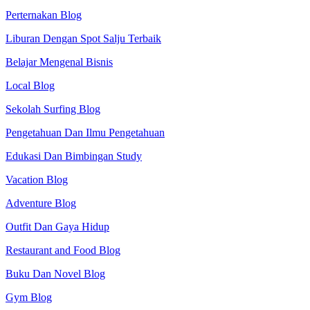
Perternakan Blog
Liburan Dengan Spot Salju Terbaik
Belajar Mengenal Bisnis
Local Blog
Sekolah Surfing Blog
Pengetahuan Dan Ilmu Pengetahuan
Edukasi Dan Bimbingan Study
Vacation Blog
Adventure Blog
Outfit Dan Gaya Hidup
Restaurant and Food Blog
Buku Dan Novel Blog
Gym Blog