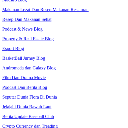
Makanan Lezat Dan Resep Makanan Restauran
Resep Dan Makanan Sehat
Podcast & News Blog
Property & Real Estate Blog
Esport Blog
BasketBall Jurney Blog
Andromeda dan Galaxy Blog
Film Dan Drama Movie
Podcast Dan Berita Blog
Seputar Dunia Flora Di Dunia
Jelajahi Dunia Bawah Laut
Berita Update Baseball Club
Crypto Currency dan Treading