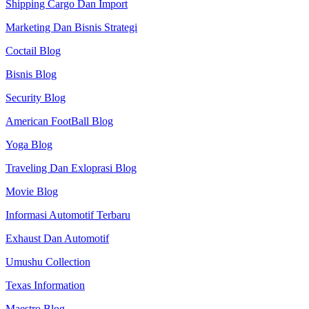
Shipping Cargo Dan Import
Marketing Dan Bisnis Strategi
Coctail Blog
Bisnis Blog
Security Blog
American FootBall Blog
Yoga Blog
Traveling Dan Exloprasi Blog
Movie Blog
Informasi Automotif Terbaru
Exhaust Dan Automotif
Umushu Collection
Texas Information
Maestro Blog