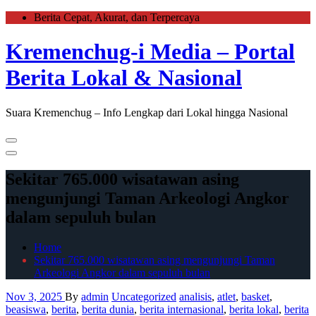
Skip
Berita Cepat, Akurat, dan Terpercaya
to
the
Kremenchug-i Media – Portal
content
Berita Lokal & Nasional
Suara Kremenchug – Info Lengkap dari Lokal hingga Nasional
Primary
Menu
Sekitar 765.000 wisatawan asing
mengunjungi Taman Arkeologi Angkor
dalam sepuluh bulan
Home
Sekitar 765.000 wisatawan asing mengunjungi Taman
Arkeologi Angkor dalam sepuluh bulan
Nov 3, 2025
By
admin
Uncategorized
analisis
,
atlet
,
basket
,
beasiswa
,
berita
,
berita dunia
,
berita internasional
,
berita lokal
,
berita