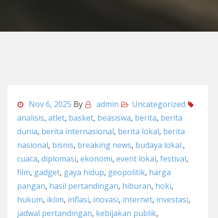
Nov 6, 2025
By
admin
Uncategorized
analisis
,
atlet
,
basket
,
beasiswa
,
berita
,
berita
dunia
,
berita internasional
,
berita lokal
,
berita
nasional
,
bisnis
,
breaking news
,
budaya lokal.
,
cuaca
,
diplomasi
,
ekonomi
,
event lokal
,
festival
,
film
,
gadget
,
gaya hidup
,
geopolitik
,
harga
pangan
,
hasil pertandingan
,
hiburan
,
hoki
,
hukum
,
iklim
,
inflasi
,
inovasi
,
internet
,
investasi
,
jadwal pertandingan
,
kebijakan publik
,