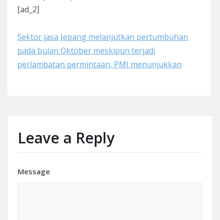
[ad_2]
Sektor jasa Jepang melanjutkan pertumbuhan
pada bulan Oktober meskipun terjadi
perlambatan permintaan, PMI menunjukkan
Leave a Reply
Message