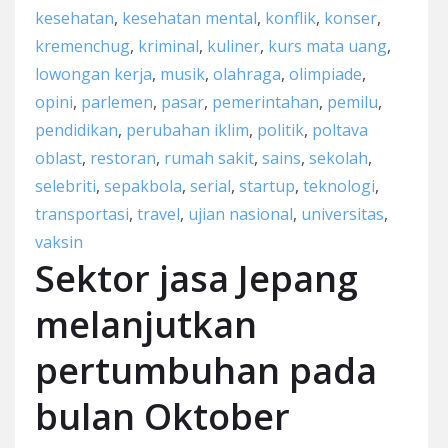
kesehatan
,
kesehatan mental
,
konflik
,
konser
,
kremenchug
,
kriminal
,
kuliner
,
kurs mata uang
,
lowongan kerja
,
musik
,
olahraga
,
olimpiade
,
opini
,
parlemen
,
pasar
,
pemerintahan
,
pemilu
,
pendidikan
,
perubahan iklim
,
politik
,
poltava
oblast
,
restoran
,
rumah sakit
,
sains
,
sekolah
,
selebriti
,
sepakbola
,
serial
,
startup
,
teknologi
,
transportasi
,
travel
,
ujian nasional
,
universitas
,
vaksin
Sektor jasa Jepang
melanjutkan
pertumbuhan pada
bulan Oktober