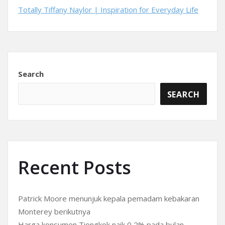
Totally Tiffany Naylor | Inspiration for Everyday Life
Search
SEARCH
Recent Posts
Patrick Moore menunjuk kepala pemadam kebakaran
Monterey berikutnya
Harga konsumen Tiongkok naik 0,2% pada bulan