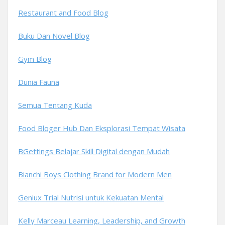
Restaurant and Food Blog
Buku Dan Novel Blog
Gym Blog
Dunia Fauna
Semua Tentang Kuda
Food Bloger Hub Dan Eksplorasi Tempat Wisata
BGettings Belajar Skill Digital dengan Mudah
Bianchi Boys Clothing Brand for Modern Men
Geniux Trial Nutrisi untuk Kekuatan Mental
Kelly Marceau Learning, Leadership, and Growth