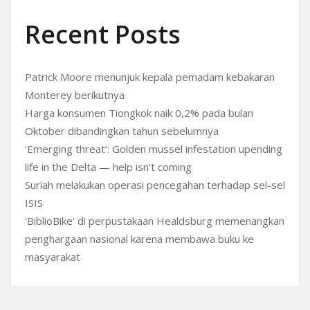
Recent Posts
Patrick Moore menunjuk kepala pemadam kebakaran
Monterey berikutnya
Harga konsumen Tiongkok naik 0,2% pada bulan
Oktober dibandingkan tahun sebelumnya
‘Emerging threat’: Golden mussel infestation upending
life in the Delta — help isn’t coming
Suriah melakukan operasi pencegahan terhadap sel-sel
ISIS
'BiblioBike' di perpustakaan Healdsburg memenangkan
penghargaan nasional karena membawa buku ke
masyarakat