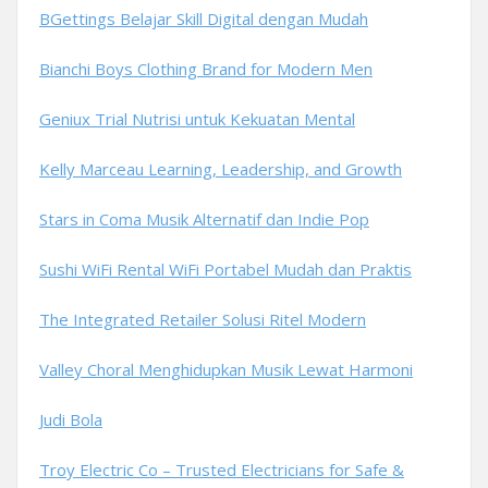
BGettings Belajar Skill Digital dengan Mudah
Bianchi Boys Clothing Brand for Modern Men
Geniux Trial Nutrisi untuk Kekuatan Mental
Kelly Marceau Learning, Leadership, and Growth
Stars in Coma Musik Alternatif dan Indie Pop
Sushi WiFi Rental WiFi Portabel Mudah dan Praktis
The Integrated Retailer Solusi Ritel Modern
Valley Choral Menghidupkan Musik Lewat Harmoni
Judi Bola
Troy Electric Co – Trusted Electricians for Safe &