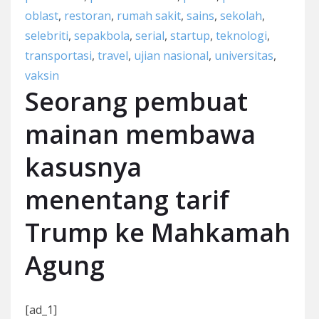
oblast
,
restoran
,
rumah sakit
,
sains
,
sekolah
,
selebriti
,
sepakbola
,
serial
,
startup
,
teknologi
,
transportasi
,
travel
,
ujian nasional
,
universitas
,
vaksin
Seorang pembuat
mainan membawa
kasusnya
menentang tarif
Trump ke Mahkamah
Agung
[ad_1]