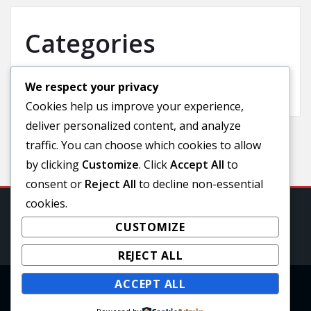
Categories
We respect your privacy
Uncategorized
Cookies help us improve your experience,
deliver personalized content, and analyze
traffic. You can choose which cookies to allow
by clicking
Customize
. Click
Accept All
to
consent or
Reject All
to decline non-essential
cookies.
CUSTOMIZE
REJECT ALL
ACCEPT ALL
Copyright © 2025 | Powered by
WordPress
|