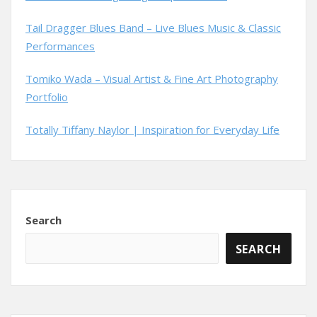
Tail Dragger Blues Band – Live Blues Music & Classic
Performances
Tomiko Wada – Visual Artist & Fine Art Photography
Portfolio
Totally Tiffany Naylor | Inspiration for Everyday Life
Search
SEARCH