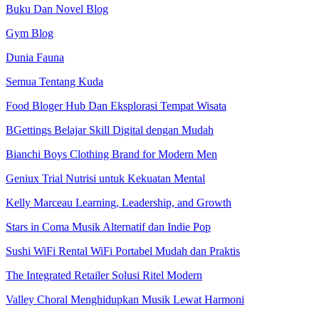
Buku Dan Novel Blog
Gym Blog
Dunia Fauna
Semua Tentang Kuda
Food Bloger Hub Dan Eksplorasi Tempat Wisata
BGettings Belajar Skill Digital dengan Mudah
Bianchi Boys Clothing Brand for Modern Men
Geniux Trial Nutrisi untuk Kekuatan Mental
Kelly Marceau Learning, Leadership, and Growth
Stars in Coma Musik Alternatif dan Indie Pop
Sushi WiFi Rental WiFi Portabel Mudah dan Praktis
The Integrated Retailer Solusi Ritel Modern
Valley Choral Menghidupkan Musik Lewat Harmoni