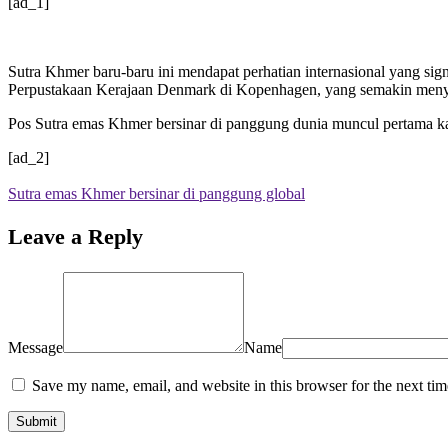
[ad_1]
Sutra Khmer baru-baru ini mendapat perhatian internasional yang si
Perpustakaan Kerajaan Denmark di Kopenhagen, yang semakin menyor
Pos Sutra emas Khmer bersinar di panggung dunia muncul pertama k
[ad_2]
Sutra emas Khmer bersinar di panggung global
Leave a Reply
Message
Name
Save my name, email, and website in this browser for the next ti