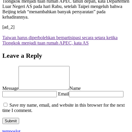
Tiongkok menjadi tuan rumah APEC tahun depan, kata Departemen
Luar Negeri AS pada hari Rabu, setelah Taipei mengeluh bahwa
Beijing telah “menambahkan banyak persyaratan” pada
kehadirannya.
[ad_2]
Taiwan harus diperbolehkan berpartisipasi secara setara ketika
Tiongkok menjadi tuan rumah APEC, kata AS
Leave a Reply
Message
Name
Email
Save my name, email, and website in this browser for the next
time I comment.
temposlot