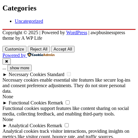
Categories
Uncategorized
Copyright © 2025 | Powered by
WordPress
|
awpbusinesspress
theme by A WP Life
Customize
Reject All
Accept All
Powered by
✖
...
show more
►
Necessary Cookies
Standard
Necessary cookies enable essential site features like secure log-ins
and consent preference adjustments. They do not store personal
data.
None
►
Functional Cookies
Remark
Functional cookies support features like content sharing on social
media, collecting feedback, and enabling third-party tools.
None
►
Analytical Cookies
Remark
Analytical cookies track visitor interactions, providing insights on
metrics like visitor count, bounce rate, and traffic sources.