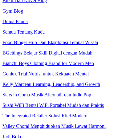
Buku Dan Novel Blog
Gym Blog
Dunia Fauna
Semua Tentang Kuda
Food Bloger Hub Dan Eksplorasi Tempat Wisata
BGettings Belajar Skill Digital dengan Mudah
Bianchi Boys Clothing Brand for Modern Men
Geniux Trial Nutrisi untuk Kekuatan Mental
Kelly Marceau Learning, Leadership, and Growth
Stars in Coma Musik Alternatif dan Indie Pop
Sushi WiFi Rental WiFi Portabel Mudah dan Praktis
The Integrated Retailer Solusi Ritel Modern
Valley Choral Menghidupkan Musik Lewat Harmoni
Judi Bola