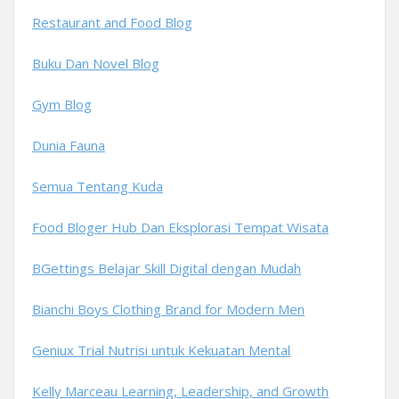
Restaurant and Food Blog
Buku Dan Novel Blog
Gym Blog
Dunia Fauna
Semua Tentang Kuda
Food Bloger Hub Dan Eksplorasi Tempat Wisata
BGettings Belajar Skill Digital dengan Mudah
Bianchi Boys Clothing Brand for Modern Men
Geniux Trial Nutrisi untuk Kekuatan Mental
Kelly Marceau Learning, Leadership, and Growth