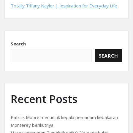
Totally Tiffany Naylor | Inspiration for Everyday Life
Search
SEARCH
Recent Posts
Patrick Moore menunjuk kepala pemadam kebakaran
Monterey berikutnya
Harga konsumen Tiongkok naik 0,2% pada bulan