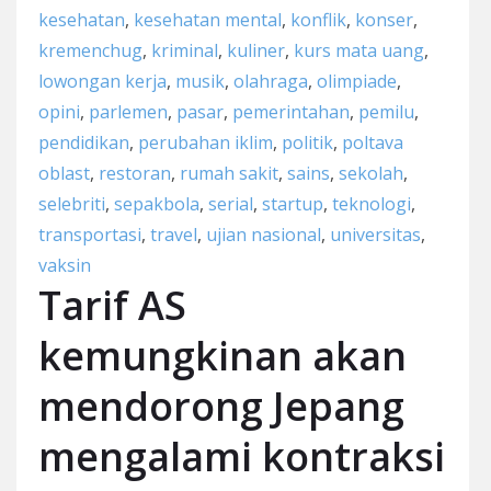
kesehatan
,
kesehatan mental
,
konflik
,
konser
,
kremenchug
,
kriminal
,
kuliner
,
kurs mata uang
,
lowongan kerja
,
musik
,
olahraga
,
olimpiade
,
opini
,
parlemen
,
pasar
,
pemerintahan
,
pemilu
,
pendidikan
,
perubahan iklim
,
politik
,
poltava
oblast
,
restoran
,
rumah sakit
,
sains
,
sekolah
,
selebriti
,
sepakbola
,
serial
,
startup
,
teknologi
,
transportasi
,
travel
,
ujian nasional
,
universitas
,
vaksin
Tarif AS
kemungkinan akan
mendorong Jepang
mengalami kontraksi