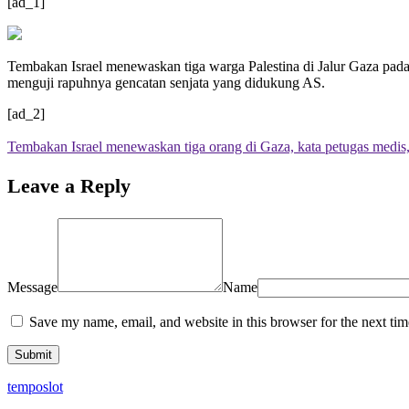
[ad_1]
Tembakan Israel menewaskan tiga warga Palestina di Jalur Gaza pada h
menguji rapuhnya gencatan senjata yang didukung AS.
[ad_2]
Tembakan Israel menewaskan tiga orang di Gaza, kata petugas medis,
Leave a Reply
Message
Name
Save my name, email, and website in this browser for the next ti
temposlot