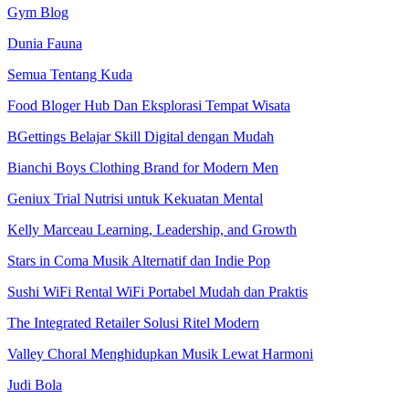
Gym Blog
Dunia Fauna
Semua Tentang Kuda
Food Bloger Hub Dan Eksplorasi Tempat Wisata
BGettings Belajar Skill Digital dengan Mudah
Bianchi Boys Clothing Brand for Modern Men
Geniux Trial Nutrisi untuk Kekuatan Mental
Kelly Marceau Learning, Leadership, and Growth
Stars in Coma Musik Alternatif dan Indie Pop
Sushi WiFi Rental WiFi Portabel Mudah dan Praktis
The Integrated Retailer Solusi Ritel Modern
Valley Choral Menghidupkan Musik Lewat Harmoni
Judi Bola