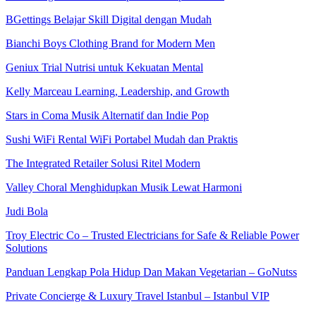
BGettings Belajar Skill Digital dengan Mudah
Bianchi Boys Clothing Brand for Modern Men
Geniux Trial Nutrisi untuk Kekuatan Mental
Kelly Marceau Learning, Leadership, and Growth
Stars in Coma Musik Alternatif dan Indie Pop
Sushi WiFi Rental WiFi Portabel Mudah dan Praktis
The Integrated Retailer Solusi Ritel Modern
Valley Choral Menghidupkan Musik Lewat Harmoni
Judi Bola
Troy Electric Co – Trusted Electricians for Safe & Reliable Power
Solutions
Panduan Lengkap Pola Hidup Dan Makan Vegetarian – GoNutss
Private Concierge & Luxury Travel Istanbul – Istanbul VIP