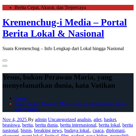
Skip
Berita Cepat, Akurat, dan Terpercaya
to
the
Kremenchug-i Media – Portal
content
Berita Lokal & Nasional
Suara Kremenchug – Info Lengkap dari Lokal hingga Nasional
Primary
Menu
Yesus, bukan Perawan Maria, yang
menyelamatkan dunia, kata Vatikan
Home
Yesus, bukan Perawan Maria, yang menyelamatkan dunia,
kata Vatikan
Nov 4, 2025
By
admin
Uncategorized
analisis
,
atlet
,
basket
,
beasiswa
,
berita
,
berita dunia
,
berita internasional
,
berita lokal
,
berita
nasional
,
bisnis
,
breaking news
,
budaya lokal.
,
cuaca
,
diplomasi
,
ekonomi
,
event lokal
,
festival
,
film
,
gadget
,
gaya hidup
,
geopolitik
,