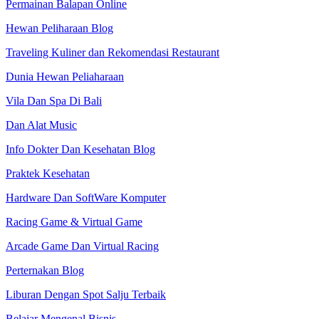
Permainan Balapan Online
Hewan Peliharaan Blog
Traveling Kuliner dan Rekomendasi Restaurant
Dunia Hewan Peliaharaan
Vila Dan Spa Di Bali
Dan Alat Music
Info Dokter Dan Kesehatan Blog
Praktek Kesehatan
Hardware Dan SoftWare Komputer
Racing Game & Virtual Game
Arcade Game Dan Virtual Racing
Perternakan Blog
Liburan Dengan Spot Salju Terbaik
Belajar Mengenal Bisnis