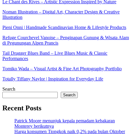
Le Chant des Rives – Artistic Expression Inspired by Nature
Noman Illustration – Digital Art, Character Design & Creative
Illustration
Pieni Onni | Handmade Scandinavian Home & Lifestyle Products
Refuge Courchevel Vanoise – Penginapan Gunung & Wisata Alam
di Pegunungan Alpen Prancis
Tail Dragger Blues Band – Live Blues Music & Classic
Performances
Tomiko Wada – Visual Artist & Fine Art Photography Portfolio
Totally Tiffany Naylor | Inspiration for Everyday Life
Search
Search
Recent Posts
Patrick Moore menunjuk kepala pemadam kebakaran
Monterey berikutnya
Harga konsumen Tiongkok naik 0,2% pada bulan Oktober