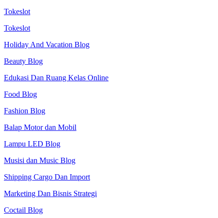
Tokeslot
Tokeslot
Holiday And Vacation Blog
Beauty Blog
Edukasi Dan Ruang Kelas Online
Food Blog
Fashion Blog
Balap Motor dan Mobil
Lampu LED Blog
Musisi dan Music Blog
Shipping Cargo Dan Import
Marketing Dan Bisnis Strategi
Coctail Blog