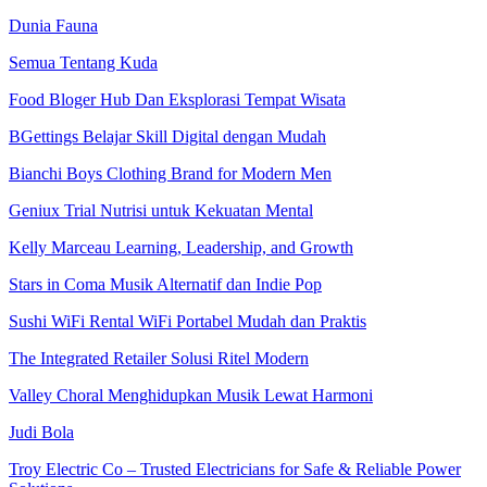
Dunia Fauna
Semua Tentang Kuda
Food Bloger Hub Dan Eksplorasi Tempat Wisata
BGettings Belajar Skill Digital dengan Mudah
Bianchi Boys Clothing Brand for Modern Men
Geniux Trial Nutrisi untuk Kekuatan Mental
Kelly Marceau Learning, Leadership, and Growth
Stars in Coma Musik Alternatif dan Indie Pop
Sushi WiFi Rental WiFi Portabel Mudah dan Praktis
The Integrated Retailer Solusi Ritel Modern
Valley Choral Menghidupkan Musik Lewat Harmoni
Judi Bola
Troy Electric Co – Trusted Electricians for Safe & Reliable Power