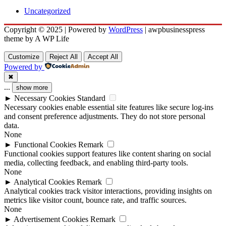
Uncategorized
Copyright © 2025 | Powered by
WordPress
|
awpbusinesspress
theme by A WP Life
Customize
Reject All
Accept All
Powered by
✖
...
show more
►
Necessary Cookies
Standard
Necessary cookies enable essential site features like secure log-ins
and consent preference adjustments. They do not store personal
data.
None
►
Functional Cookies
Remark
Functional cookies support features like content sharing on social
media, collecting feedback, and enabling third-party tools.
None
►
Analytical Cookies
Remark
Analytical cookies track visitor interactions, providing insights on
metrics like visitor count, bounce rate, and traffic sources.
None
►
Advertisement Cookies
Remark