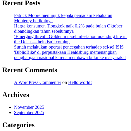
Recent Posts
Patrick Moore menunjuk kepala pemadam kebakaran
Monterey berikutnya
Harga konsumen Tiongkok naik 0,2% pada bulan Oktober
dibandingkan tahun sebelumnya
‘Emerging threat’: Golden mussel infestation upending life in
the Delta — help isn’t coming
Suriah melakukan operasi pencegahan terhadap sel-sel ISIS
'BiblioBike' di perpustakaan Healdsburg memenangkan
penghargaan nasional karena membawa buku ke masyarakat
Recent Comments
A WordPress Commenter
on
Hello world!
Archives
November 2025
September 2025
Categories