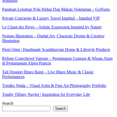
Solutions
Panduan Lengkap Pola Hidup Dan Makan Vegetarian – GoNutss
Private Concierge & Luxury Travel Istanbul – Istanbul VIP
Le Chant des Rives – Artistic Expression Inspired by Nature
Noman Illustration – Digital Art, Character Design & Creative
Illustration
Pieni Onni | Handmade Scandinavian Home & Lifestyle Products
Refuge Courchevel Vanoise – Penginapan Gunung & Wisata Alam
di Pegunungan Alpen Prancis
Tail Dragger Blues Band – Live Blues Music & Classic
Performances
Tomiko Wada – Visual Artist & Fine Art Photography Portfolio
Totally Tiffany Naylor | Inspiration for Everyday Life
Search
Search