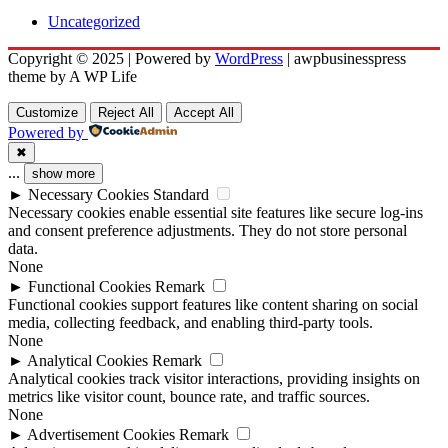
Uncategorized
Copyright © 2025 | Powered by
WordPress
|
awpbusinesspress
theme by A WP Life
Customize
Reject All
Accept All
Powered by
✖
...
show more
►
Necessary Cookies
Standard
Necessary cookies enable essential site features like secure log-ins
and consent preference adjustments. They do not store personal
data.
None
►
Functional Cookies
Remark
Functional cookies support features like content sharing on social
media, collecting feedback, and enabling third-party tools.
None
►
Analytical Cookies
Remark
Analytical cookies track visitor interactions, providing insights on
metrics like visitor count, bounce rate, and traffic sources.
None
►
Advertisement Cookies
Remark