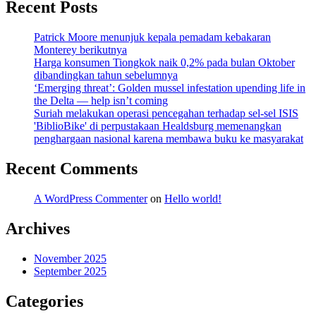
Recent Posts
Patrick Moore menunjuk kepala pemadam kebakaran
Monterey berikutnya
Harga konsumen Tiongkok naik 0,2% pada bulan Oktober
dibandingkan tahun sebelumnya
‘Emerging threat’: Golden mussel infestation upending life in
the Delta — help isn’t coming
Suriah melakukan operasi pencegahan terhadap sel-sel ISIS
'BiblioBike' di perpustakaan Healdsburg memenangkan
penghargaan nasional karena membawa buku ke masyarakat
Recent Comments
A WordPress Commenter
on
Hello world!
Archives
November 2025
September 2025
Categories