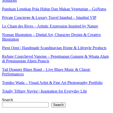
Solutions
Panduan Lengkap Pola Hidup Dan Makan Vegetarian – GoNutss
Private Concierge & Luxury Travel Istanbul – Istanbul VIP
Le Chant des Rives – Artistic Expression Inspired by Nature
Noman Illustration – Digital Art, Character Design & Creative
Illustration
Pieni Onni | Handmade Scandinavian Home & Lifestyle Products
Refuge Courchevel Vanoise – Penginapan Gunung & Wisata Alam
di Pegunungan Alpen Prancis
Tail Dragger Blues Band – Live Blues Music & Classic
Performances
Tomiko Wada – Visual Artist & Fine Art Photography Portfolio
Totally Tiffany Naylor | Inspiration for Everyday Life
Search
Search