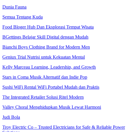
Dunia Fauna
Semua Tentang Kuda
Food Bloger Hub Dan Eksplorasi Tempat Wisata
BGettings Belajar Skill Digital dengan Mudah
Bianchi Boys Clothing Brand for Modern Men
Geniux Trial Nutrisi untuk Kekuatan Mental
Kelly Marceau Learning, Leadership, and Growth
Stars in Coma Musik Alternatif dan Indie Pop
Sushi WiFi Rental WiFi Portabel Mudah dan Praktis
The Integrated Retailer Solusi Ritel Modern
Valley Choral Menghidupkan Musik Lewat Harmoni
Judi Bola
Troy Electric Co – Trusted Electricians for Safe & Reliable Power