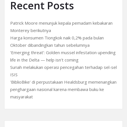
Recent Posts
Patrick Moore menunjuk kepala pemadam kebakaran
Monterey berikutnya
Harga konsumen Tiongkok naik 0,2% pada bulan
Oktober dibandingkan tahun sebelumnya
‘Emerging threat’: Golden mussel infestation upending
life in the Delta — help isn’t coming
Suriah melakukan operasi pencegahan terhadap sel-sel
ISIS
'BiblioBike' di perpustakaan Healdsburg memenangkan
penghargaan nasional karena membawa buku ke
masyarakat