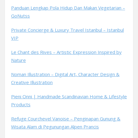
Panduan Lengkap Pola Hidup Dan Makan Vegetarian –
GoNutss
Private Concierge & Luxury Travel Istanbul – Istanbul
VIP
Le Chant des Rives – Artistic Expression Inspired by
Nature
Noman Illustration – Digital Art, Character Design &
Creative Illustration
Pieni Onni | Handmade Scandinavian Home & Lifestyle
Products
Refuge Courchevel Vanoise – Penginapan Gunung &
Wisata Alam di Pegunungan Alpen Prancis