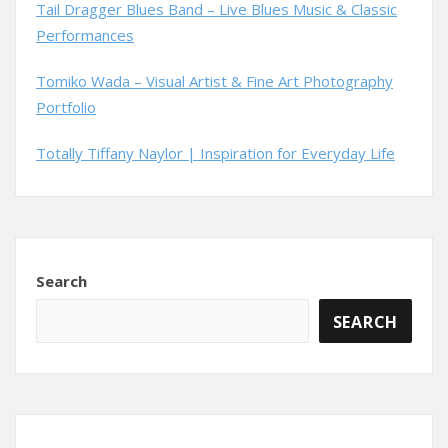
Tail Dragger Blues Band – Live Blues Music & Classic
Performances
Tomiko Wada – Visual Artist & Fine Art Photography
Portfolio
Totally Tiffany Naylor | Inspiration for Everyday Life
Search
SEARCH