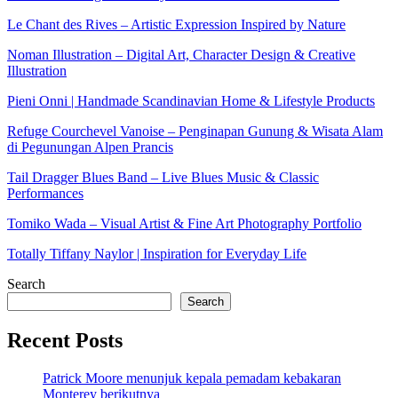
Le Chant des Rives – Artistic Expression Inspired by Nature
Noman Illustration – Digital Art, Character Design & Creative
Illustration
Pieni Onni | Handmade Scandinavian Home & Lifestyle Products
Refuge Courchevel Vanoise – Penginapan Gunung & Wisata Alam
di Pegunungan Alpen Prancis
Tail Dragger Blues Band – Live Blues Music & Classic
Performances
Tomiko Wada – Visual Artist & Fine Art Photography Portfolio
Totally Tiffany Naylor | Inspiration for Everyday Life
Search
Search
Recent Posts
Patrick Moore menunjuk kepala pemadam kebakaran
Monterey berikutnya