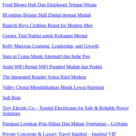
Food Bloger Hub Dan Eksplorasi Tempat Wisata
BGettings Belajar Skill Digital dengan Mudah
Bianchi Boys Clothing Brand for Modern Men
Geniux Trial Nutrisi untuk Kekuatan Mental
Kelly Marceau Learning, Leadership, and Growth
Stars in Coma Musik Alternatif dan Indie Pop
Sushi WiFi Rental WiFi Portabel Mudah dan Praktis
The Integrated Retailer Solusi Ritel Modern
Valley Choral Menghidupkan Musik Lewat Harmoni
Judi Bola
Troy Electric Co – Trusted Electricians for Safe & Reliable Power
Solutions
Panduan Lengkap Pola Hidup Dan Makan Vegetarian – GoNutss
Private Concierge & Luxury Travel Istanbul – Istanbul VIP