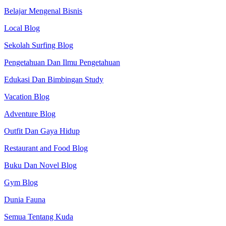
Belajar Mengenal Bisnis
Local Blog
Sekolah Surfing Blog
Pengetahuan Dan Ilmu Pengetahuan
Edukasi Dan Bimbingan Study
Vacation Blog
Adventure Blog
Outfit Dan Gaya Hidup
Restaurant and Food Blog
Buku Dan Novel Blog
Gym Blog
Dunia Fauna
Semua Tentang Kuda