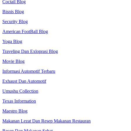
Coctail Blog
Bisnis Blog
Security Blog
American FootBall Blog
Yoga Blog
Traveling Dan Exloprasi Blog
Movie Blog
Informasi Automotif Terbaru
Exhaust Dan Automotif
Umushu Collection
Texas Information
Maestro Blog
Makanan Lezat Dan Resep Makanan Restauran
Resep Dan Makanan Sehat