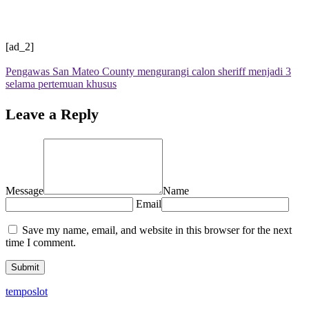
[ad_2]
Pengawas San Mateo County mengurangi calon sheriff menjadi 3
selama pertemuan khusus
Leave a Reply
Message
Name
Email
Save my name, email, and website in this browser for the next
time I comment.
temposlot