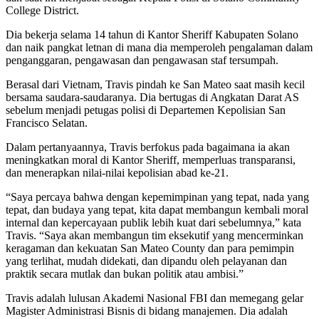
College District.
Dia bekerja selama 14 tahun di Kantor Sheriff Kabupaten Solano
dan naik pangkat letnan di mana dia memperoleh pengalaman dalam
penganggaran, pengawasan dan pengawasan staf tersumpah.
Berasal dari Vietnam, Travis pindah ke San Mateo saat masih kecil
bersama saudara-saudaranya. Dia bertugas di Angkatan Darat AS
sebelum menjadi petugas polisi di Departemen Kepolisian San
Francisco Selatan.
Dalam pertanyaannya, Travis berfokus pada bagaimana ia akan
meningkatkan moral di Kantor Sheriff, memperluas transparansi,
dan menerapkan nilai-nilai kepolisian abad ke-21.
“Saya percaya bahwa dengan kepemimpinan yang tepat, nada yang
tepat, dan budaya yang tepat, kita dapat membangun kembali moral
internal dan kepercayaan publik lebih kuat dari sebelumnya,” kata
Travis. “Saya akan membangun tim eksekutif yang mencerminkan
keragaman dan kekuatan San Mateo County dan para pemimpin
yang terlihat, mudah didekati, dan dipandu oleh pelayanan dan
praktik secara mutlak dan bukan politik atau ambisi.”
Travis adalah lulusan Akademi Nasional FBI dan memegang gelar
Magister Administrasi Bisnis di bidang manajemen. Dia adalah