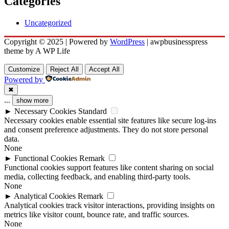
Categories
Uncategorized
Copyright © 2025 | Powered by
WordPress
|
awpbusinesspress
theme by A WP Life
Customize
Reject All
Accept All
Powered by
✖
...
show more
►
Necessary Cookies
Standard
Necessary cookies enable essential site features like secure log-ins
and consent preference adjustments. They do not store personal
data.
None
►
Functional Cookies
Remark
Functional cookies support features like content sharing on social
media, collecting feedback, and enabling third-party tools.
None
►
Analytical Cookies
Remark
Analytical cookies track visitor interactions, providing insights on
metrics like visitor count, bounce rate, and traffic sources.
None