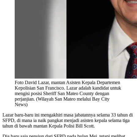
Foto David Lazar, mantan Asisten Kepala Departemen
Kepolisian San Francisco. Lazar adalah kandidat untuk
mengisi posisi Sheriff San Mateo County dengan
perjanjian. (Wilayah San Mateo melalui Bay City
News)
Lazar baru-baru ini mengakhiri masa jabatannya selama 33 tahun di
SFPD, di mana ia naik pangkat menjadi asisten kepala selama tiga
tahun di bawah mantan Kepala Polisi Bill Scott.
Dia baru saja pensiun dari SFPD pada bulan Mei, tetapi melihat