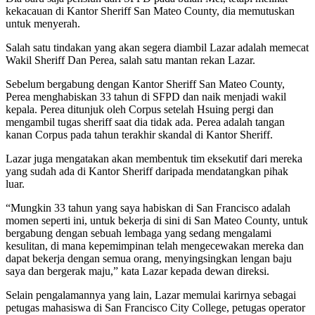
kekacauan di Kantor Sheriff San Mateo County, dia memutuskan
untuk menyerah.
Salah satu tindakan yang akan segera diambil Lazar adalah memecat
Wakil Sheriff Dan Perea, salah satu mantan rekan Lazar.
Sebelum bergabung dengan Kantor Sheriff San Mateo County,
Perea menghabiskan 33 tahun di SFPD dan naik menjadi wakil
kepala. Perea ditunjuk oleh Corpus setelah Hsuing pergi dan
mengambil tugas sheriff saat dia tidak ada. Perea adalah tangan
kanan Corpus pada tahun terakhir skandal di Kantor Sheriff.
Lazar juga mengatakan akan membentuk tim eksekutif dari mereka
yang sudah ada di Kantor Sheriff daripada mendatangkan pihak
luar.
“Mungkin 33 tahun yang saya habiskan di San Francisco adalah
momen seperti ini, untuk bekerja di sini di San Mateo County, untuk
bergabung dengan sebuah lembaga yang sedang mengalami
kesulitan, di mana kepemimpinan telah mengecewakan mereka dan
dapat bekerja dengan semua orang, menyingsingkan lengan baju
saya dan bergerak maju,” kata Lazar kepada dewan direksi.
Selain pengalamannya yang lain, Lazar memulai karirnya sebagai
petugas mahasiswa di San Francisco City College, petugas operator