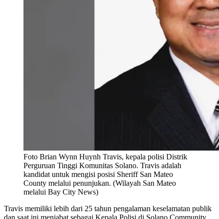
Foto Brian Wynn Huynh Travis, kepala polisi Distrik
Perguruan Tinggi Komunitas Solano. Travis adalah
kandidat untuk mengisi posisi Sheriff San Mateo
County melalui penunjukan. (Wilayah San Mateo
melalui Bay City News)
Travis memiliki lebih dari 25 tahun pengalaman keselamatan publik
dan saat ini menjabat sebagai Kepala Polisi di Solano Community