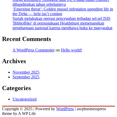
dibandingkan tahun sebelumnya
‘Emerging threat’: Golden mussel infestation upending life in
the Delta — help isn’t coming
Suriah melakukan operasi pencegahan terhadap sel-sel ISIS
'BiblioBike' di perpustakaan Healdsburg memenangkan
penghargaan nasional karena membawa buku ke masyarakat
Recent Comments
A WordPress Commenter
on
Hello world!
Archives
November 2025
September 2025
Categories
Uncategorized
Copyright © 2025 | Powered by
WordPress
|
awpbusinesspress
theme by A WP Life