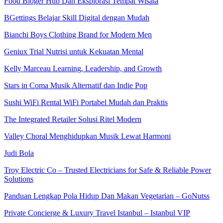
Food Bloger Hub Dan Eksplorasi Tempat Wisata
BGettings Belajar Skill Digital dengan Mudah
Bianchi Boys Clothing Brand for Modern Men
Geniux Trial Nutrisi untuk Kekuatan Mental
Kelly Marceau Learning, Leadership, and Growth
Stars in Coma Musik Alternatif dan Indie Pop
Sushi WiFi Rental WiFi Portabel Mudah dan Praktis
The Integrated Retailer Solusi Ritel Modern
Valley Choral Menghidupkan Musik Lewat Harmoni
Judi Bola
Troy Electric Co – Trusted Electricians for Safe & Reliable Power
Solutions
Panduan Lengkap Pola Hidup Dan Makan Vegetarian – GoNutss
Private Concierge & Luxury Travel Istanbul – Istanbul VIP