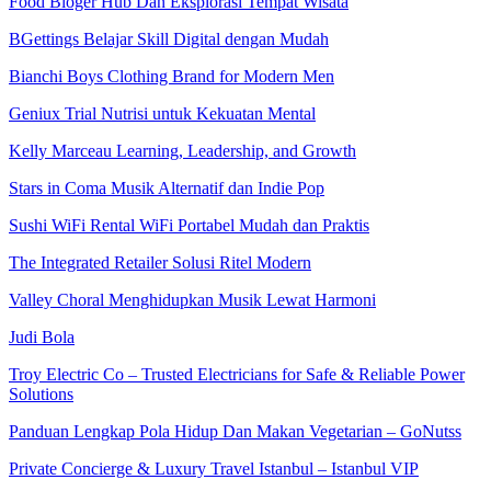
Food Bloger Hub Dan Eksplorasi Tempat Wisata
BGettings Belajar Skill Digital dengan Mudah
Bianchi Boys Clothing Brand for Modern Men
Geniux Trial Nutrisi untuk Kekuatan Mental
Kelly Marceau Learning, Leadership, and Growth
Stars in Coma Musik Alternatif dan Indie Pop
Sushi WiFi Rental WiFi Portabel Mudah dan Praktis
The Integrated Retailer Solusi Ritel Modern
Valley Choral Menghidupkan Musik Lewat Harmoni
Judi Bola
Troy Electric Co – Trusted Electricians for Safe & Reliable Power
Solutions
Panduan Lengkap Pola Hidup Dan Makan Vegetarian – GoNutss
Private Concierge & Luxury Travel Istanbul – Istanbul VIP