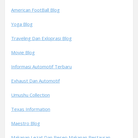
American FootBall Blog
Yoga Blog
Traveling Dan Exloprasi Blog
Movie Blog
Informasi Automotif Terbaru
Exhaust Dan Automotif
Umushu Collection
Texas Information
Maestro Blog
Makanan Lezat Dan Resep Makanan Restauran