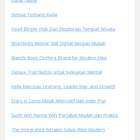
Dunia Fauna
Semua Tentang Kuda
Food Bloger Hub Dan Eksplorasi Tempat Wisata
BGettings Belajar Skill Digital dengan Mudah
Bianchi Boys Clothing Brand for Modern Men
Geniux Trial Nutrisi untuk Kekuatan Mental
Kelly Marceau Learning, Leadership, and Growth
Stars in Coma Musik Alternatif dan Indie Pop
Sushi WiFi Rental WiFi Portabel Mudah dan Praktis
The Integrated Retailer Solusi Ritel Modern