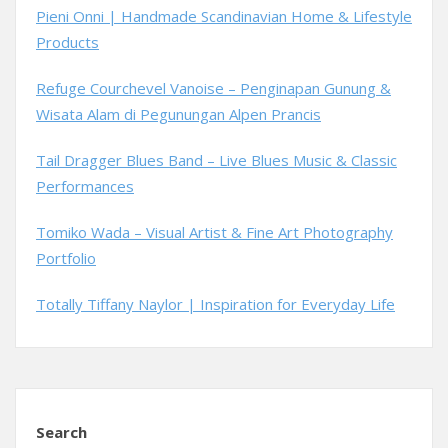
Pieni Onni | Handmade Scandinavian Home & Lifestyle
Products
Refuge Courchevel Vanoise – Penginapan Gunung &
Wisata Alam di Pegunungan Alpen Prancis
Tail Dragger Blues Band – Live Blues Music & Classic
Performances
Tomiko Wada – Visual Artist & Fine Art Photography
Portfolio
Totally Tiffany Naylor | Inspiration for Everyday Life
Search