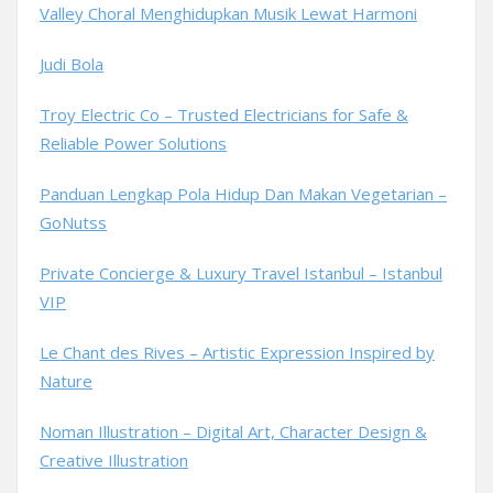
Valley Choral Menghidupkan Musik Lewat Harmoni
Judi Bola
Troy Electric Co – Trusted Electricians for Safe &
Reliable Power Solutions
Panduan Lengkap Pola Hidup Dan Makan Vegetarian –
GoNutss
Private Concierge & Luxury Travel Istanbul – Istanbul
VIP
Le Chant des Rives – Artistic Expression Inspired by
Nature
Noman Illustration – Digital Art, Character Design &
Creative Illustration