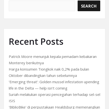
SEARCH
Recent Posts
Patrick Moore menunjuk kepala pemadam kebakaran
Monterey berikutnya
Harga konsumen Tiongkok naik 0,2% pada bulan
Oktober dibandingkan tahun sebelumnya
‘Emerging threat’: Golden mussel infestation upending
life in the Delta — help isn’t coming
Suriah melakukan operasi pencegahan terhadap sel-sel
ISIS
'BiblioBike' di perpustakaan Healdsburg memenangkan