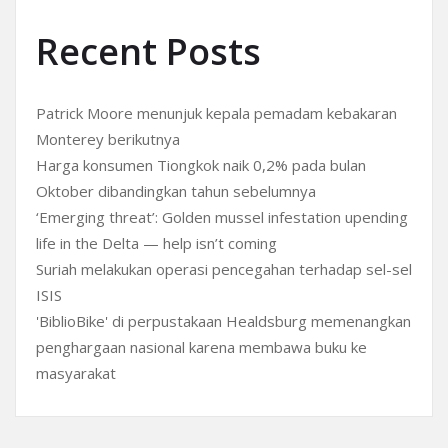
Recent Posts
Patrick Moore menunjuk kepala pemadam kebakaran
Monterey berikutnya
Harga konsumen Tiongkok naik 0,2% pada bulan
Oktober dibandingkan tahun sebelumnya
‘Emerging threat’: Golden mussel infestation upending
life in the Delta — help isn’t coming
Suriah melakukan operasi pencegahan terhadap sel-sel
ISIS
'BiblioBike' di perpustakaan Healdsburg memenangkan
penghargaan nasional karena membawa buku ke
masyarakat