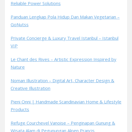
Reliable Power Solutions
Panduan Lengkap Pola Hidup Dan Makan Vegetarian –
GoNutss
Private Concierge & Luxury Travel Istanbul – Istanbul
VIP
Le Chant des Rives – Artistic Expression Inspired by
Nature
Noman Illustration – Digital Art, Character Design &
Creative Illustration
Pieni Onni | Handmade Scandinavian Home & Lifestyle
Products
Refuge Courchevel Vanoise – Penginapan Gunung &
Wisata Alam di Pegunungan Alpen Prancis