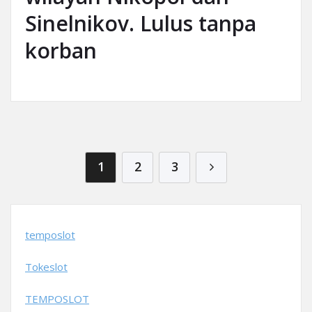
Sinelnikov. Lulus tanpa
korban
Posts pagination
1
2
3
temposlot
Tokeslot
TEMPOSLOT