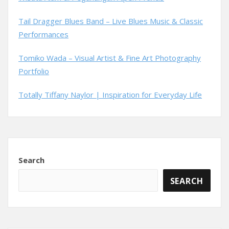
Tail Dragger Blues Band – Live Blues Music & Classic
Performances
Tomiko Wada – Visual Artist & Fine Art Photography
Portfolio
Totally Tiffany Naylor | Inspiration for Everyday Life
Search
SEARCH