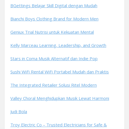
BGettings Belajar Skill Digital dengan Mudah
Bianchi Boys Clothing Brand for Modern Men
Geniux Trial Nutrisi untuk Kekuatan Mental
Kelly Marceau Learning, Leadership, and Growth
Stars in Coma Musik Alternatif dan Indie Pop
Sushi WiFi Rental WiFi Portabel Mudah dan Praktis
The Integrated Retailer Solusi Ritel Modern
Valley Choral Menghidupkan Musik Lewat Harmoni
Judi Bola
Troy Electric Co – Trusted Electricians for Safe &