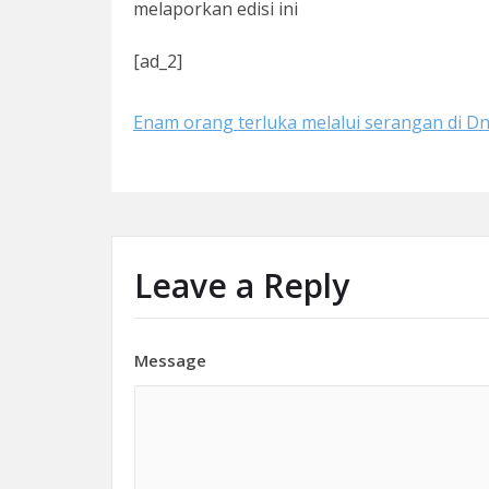
melaporkan edisi ini
[ad_2]
Enam orang terluka melalui serangan di D
Leave a Reply
Message