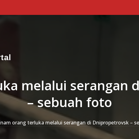
tal
uka melalui serangan d
– sebuah foto
nam orang terluka melalui serangan di Dnipropetrovsk – s