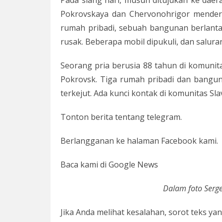
Pada siang hari, musuh ditujukan ke daerah
Pokrovskaya dan Chervonohrigor menderi
rumah pribadi, sebuah bangunan berlanta
rusak. Beberapa mobil dipukuli, dan salura
Seorang pria berusia 88 tahun di komunit
Pokrovsk. Tiga rumah pribadi dan bangu
terkejut. Ada kunci kontak di komunitas Slav
Tonton berita tentang telegram.
Berlangganan ke halaman Facebook kami.
Baca kami di Google News
Dalam foto Serge
Jika Anda melihat kesalahan, sorot teks y