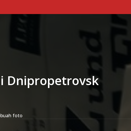
Primary Menu
i Dnipropetrovsk
ebuah foto