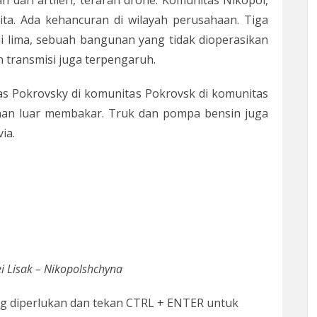
 dari artileri, terarah drone. Komunitas Nikopol,
ta. Ada kehancuran di wilayah perusahaan. Tiga
i lima, sebuah bangunan yang tidak dioperasikan
n transmisi juga terpengaruh.
as Pokrovsky di komunitas Pokrovsk di komunitas
nan luar membakar. Truk dan pompa bensin juga
ia.
i Lisak – Nikopolshchyna
ang diperlukan dan tekan CTRL + ENTER untuk