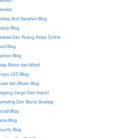
keslot
keslot
liday And Vacation Blog
auty Blog
ukasi Dan Ruang Kelas Online
ood Blog
shion Blog
lap Motor dan Mobil
ampu LED Blog
sisi dan Music Blog
ipping Cargo Dan Import
rketing Dan Bisnis Strategi
ctail Blog
snis Blog
curity Blog