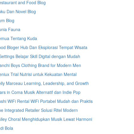
staurant and Food Blog
uku Dan Novel Blog
ym Blog
unia Fauna
emua Tentang Kuda
od Bloger Hub Dan Eksplorasi Tempat Wisata
ettings Belajar Skill Digital dengan Mudah
anchi Boys Clothing Brand for Modern Men
niux Trial Nutrisi untuk Kekuatan Mental
lly Marceau Learning, Leadership, and Growth
ars in Coma Musik Alternatif dan Indie Pop
shi WiFi Rental WiFi Portabel Mudah dan Praktis
e Integrated Retailer Solusi Ritel Modern
lley Choral Menghidupkan Musik Lewat Harmoni
di Bola