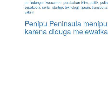
perlindungan konsumen
,
perubahan iklim
,
politik
,
polta
sepakbola
,
serial
,
startup
,
teknologi
,
tipuan
,
transporta
vaksin
Penipu Peninsula menipu
karena diduga melewatkan