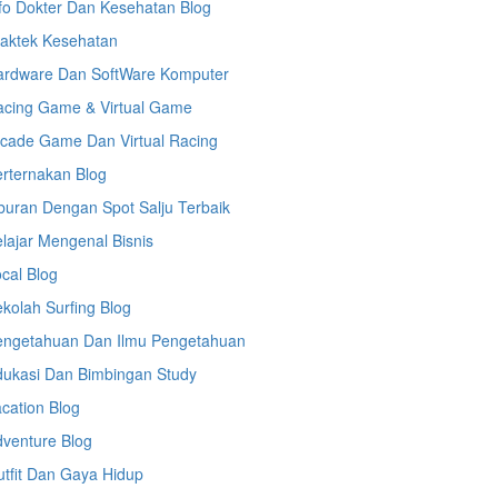
fo Dokter Dan Kesehatan Blog
raktek Kesehatan
ardware Dan SoftWare Komputer
acing Game & Virtual Game
cade Game Dan Virtual Racing
rternakan Blog
buran Dengan Spot Salju Terbaik
lajar Mengenal Bisnis
cal Blog
kolah Surfing Blog
engetahuan Dan Ilmu Pengetahuan
dukasi Dan Bimbingan Study
cation Blog
venture Blog
tfit Dan Gaya Hidup