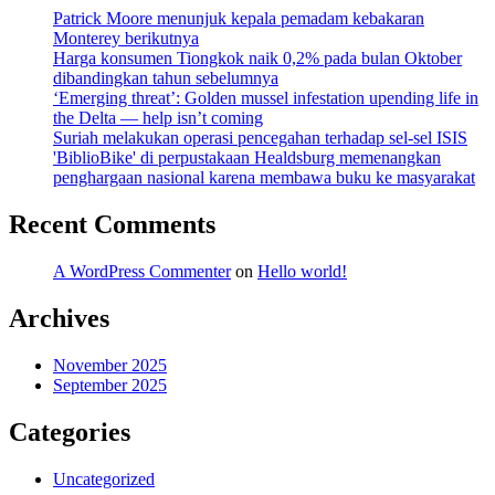
Patrick Moore menunjuk kepala pemadam kebakaran
Monterey berikutnya
Harga konsumen Tiongkok naik 0,2% pada bulan Oktober
dibandingkan tahun sebelumnya
‘Emerging threat’: Golden mussel infestation upending life in
the Delta — help isn’t coming
Suriah melakukan operasi pencegahan terhadap sel-sel ISIS
'BiblioBike' di perpustakaan Healdsburg memenangkan
penghargaan nasional karena membawa buku ke masyarakat
Recent Comments
A WordPress Commenter
on
Hello world!
Archives
November 2025
September 2025
Categories
Uncategorized