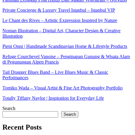
Private Concierge & Luxury Travel Istanbul – Istanbul VIP
Le Chant des Rives – Artistic Expression Inspired by Nature
Noman Illustration – Digital Art, Character Design & Creative
Illustration
Pieni Onni | Handmade Scandinavian Home & Lifestyle Products
Refuge Courchevel Vanoise – Penginapan Gunung & Wisata Alam
di Pegunungan Alpen Prancis
Tail Dragger Blues Band – Live Blues Music & Classic
Performances
Tomiko Wada – Visual Artist & Fine Art Photography Portfolio
Totally Tiffany Naylor | Inspiration for Everyday Life
Search
Search
Recent Posts