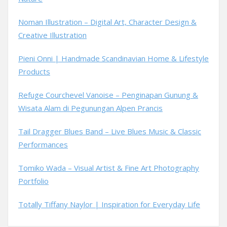
Noman Illustration – Digital Art, Character Design &
Creative Illustration
Pieni Onni | Handmade Scandinavian Home & Lifestyle
Products
Refuge Courchevel Vanoise – Penginapan Gunung &
Wisata Alam di Pegunungan Alpen Prancis
Tail Dragger Blues Band – Live Blues Music & Classic
Performances
Tomiko Wada – Visual Artist & Fine Art Photography
Portfolio
Totally Tiffany Naylor | Inspiration for Everyday Life