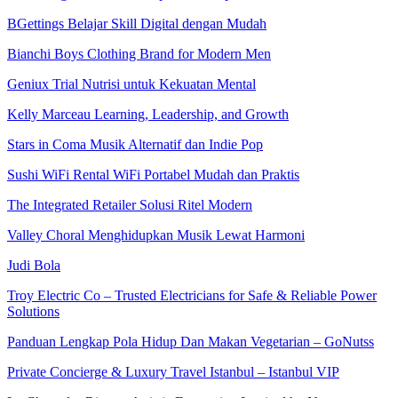
BGettings Belajar Skill Digital dengan Mudah
Bianchi Boys Clothing Brand for Modern Men
Geniux Trial Nutrisi untuk Kekuatan Mental
Kelly Marceau Learning, Leadership, and Growth
Stars in Coma Musik Alternatif dan Indie Pop
Sushi WiFi Rental WiFi Portabel Mudah dan Praktis
The Integrated Retailer Solusi Ritel Modern
Valley Choral Menghidupkan Musik Lewat Harmoni
Judi Bola
Troy Electric Co – Trusted Electricians for Safe & Reliable Power
Solutions
Panduan Lengkap Pola Hidup Dan Makan Vegetarian – GoNutss
Private Concierge & Luxury Travel Istanbul – Istanbul VIP