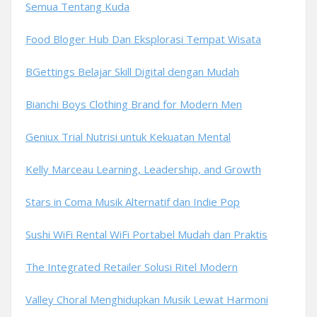
Semua Tentang Kuda
Food Bloger Hub Dan Eksplorasi Tempat Wisata
BGettings Belajar Skill Digital dengan Mudah
Bianchi Boys Clothing Brand for Modern Men
Geniux Trial Nutrisi untuk Kekuatan Mental
Kelly Marceau Learning, Leadership, and Growth
Stars in Coma Musik Alternatif dan Indie Pop
Sushi WiFi Rental WiFi Portabel Mudah dan Praktis
The Integrated Retailer Solusi Ritel Modern
Valley Choral Menghidupkan Musik Lewat Harmoni