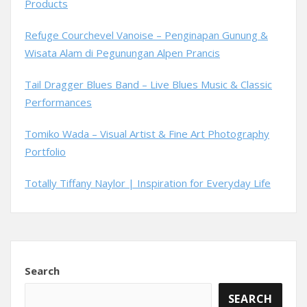
Products
Refuge Courchevel Vanoise – Penginapan Gunung &
Wisata Alam di Pegunungan Alpen Prancis
Tail Dragger Blues Band – Live Blues Music & Classic
Performances
Tomiko Wada – Visual Artist & Fine Art Photography
Portfolio
Totally Tiffany Naylor | Inspiration for Everyday Life
Search
SEARCH