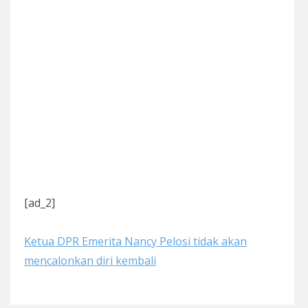
[ad_2]
Ketua DPR Emerita Nancy Pelosi tidak akan
mencalonkan diri kembali