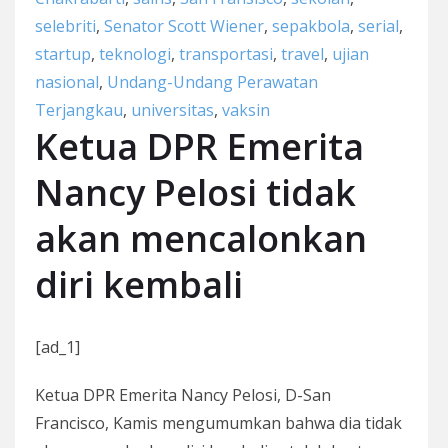
selebriti
,
Senator Scott Wiener
,
sepakbola
,
serial
,
startup
,
teknologi
,
transportasi
,
travel
,
ujian
nasional
,
Undang-Undang Perawatan
Terjangkau
,
universitas
,
vaksin
Ketua DPR Emerita
Nancy Pelosi tidak
akan mencalonkan
diri kembali
[ad_1]
Ketua DPR Emerita Nancy Pelosi, D-San
Francisco, Kamis mengumumkan bahwa dia tidak