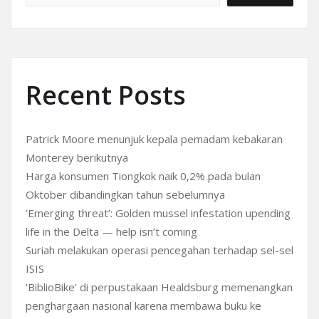
Recent Posts
Patrick Moore menunjuk kepala pemadam kebakaran
Monterey berikutnya
Harga konsumen Tiongkok naik 0,2% pada bulan
Oktober dibandingkan tahun sebelumnya
‘Emerging threat’: Golden mussel infestation upending
life in the Delta — help isn’t coming
Suriah melakukan operasi pencegahan terhadap sel-sel
ISIS
'BiblioBike' di perpustakaan Healdsburg memenangkan
penghargaan nasional karena membawa buku ke