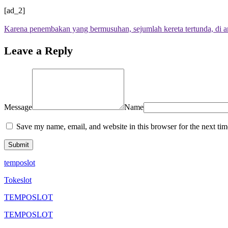
[ad_2]
Karena penembakan yang bermusuhan, sejumlah kereta tertunda, di a
Leave a Reply
Message
Name
Save my name, email, and website in this browser for the next ti
temposlot
Tokeslot
TEMPOSLOT
TEMPOSLOT