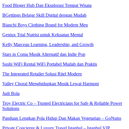
Food Bloger Hub Dan Eksplorasi Tempat Wisata
BGettings Belajar Skill Digital dengan Mudah
Bianchi Boys Clothing Brand for Modern Men
Geniux Trial Nutrisi untuk Kekuatan Mental
Kelly Marceau Learning, Leadership, and Growth
Stars in Coma Musik Alternatif dan Indie Pop
Sushi WiFi Rental WiFi Portabel Mudah dan Praktis
The Integrated Retailer Solusi Ritel Modern
Valley Choral Menghidupkan Musik Lewat Harmoni
Judi Bola
Troy Electric Co – Trusted Electricians for Safe & Reliable Power
Solutions
Panduan Lengkap Pola Hidup Dan Makan Vegetarian – GoNutss
Private Concierge & Luxury Travel Istanbul – Istanbul VIP