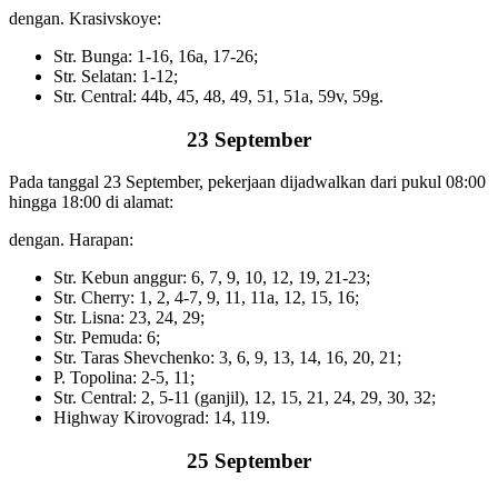
dengan. Krasivskoye:
Str. Bunga: 1-16, 16a, 17-26;
Str. Selatan: 1-12;
Str. Central: 44b, 45, 48, 49, 51, 51a, 59v, 59g.
23 September
Pada tanggal 23 September, pekerjaan dijadwalkan dari pukul 08:00
hingga 18:00 di alamat:
dengan. Harapan:
Str. Kebun anggur: 6, 7, 9, 10, 12, 19, 21-23;
Str. Cherry: 1, 2, 4-7, 9, 11, 11a, 12, 15, 16;
Str. Lisna: 23, 24, 29;
Str. Pemuda: 6;
Str. Taras Shevchenko: 3, 6, 9, 13, 14, 16, 20, 21;
P. Topolina: 2-5, 11;
Str. Central: 2, 5-11 (ganjil), 12, 15, 21, 24, 29, 30, 32;
Highway Kirovograd: 14, 119.
25 September