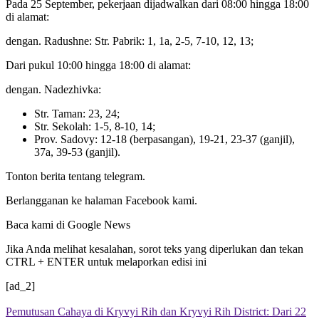
Pada 25 September, pekerjaan dijadwalkan dari 08:00 hingga 18:00
di alamat:
dengan. Radushne: Str. Pabrik: 1, 1a, 2-5, 7-10, 12, 13;
Dari pukul 10:00 hingga 18:00 di alamat:
dengan. Nadezhivka:
Str. Taman: 23, 24;
Str. Sekolah: 1-5, 8-10, 14;
Prov. Sadovy: 12-18 (berpasangan), 19-21, 23-37 (ganjil),
37a, 39-53 (ganjil).
Tonton berita tentang telegram.
Berlangganan ke halaman Facebook kami.
Baca kami di Google News
Jika Anda melihat kesalahan, sorot teks yang diperlukan dan tekan
CTRL + ENTER untuk melaporkan edisi ini
[ad_2]
Pemutusan Cahaya di Kryvyi Rih dan Kryvyi Rih District: Dari 22