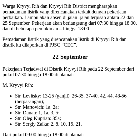
Warga Kryvyi Rih dan Kryvyi Rih District mengharapkan
pemadaman listrik yang direncanakan terkait dengan pekerjaan
perbaikan. Lampu akan absen di jalan -jalan terpisah antara 22 dan
25 September. Pekerjaan akan berlangsung dari 07:30 hingga 18:00,
dan di beberapa pemukiman – hingga 18:00.
Pemadaman listrik yang direncanakan listrik di Kryvyi Rih dan
distrik itu dilaporkan di PJSC “CEC”.
22 September
Pekerjaan Terjadwal di Distrik Kryvyi Rih pada 22 September dari
pukul 07:30 hingga 18:00 di alamat:
M. Kryvyi Rih:
Str. Levitsky: 13-25 (ganjil), 26-35, 37-40, 42, 44, 48-56
(berpasangan);
Str. Martovich: 1a, 2a;
Str. Danau: 1, 1a, 3, 5;
Str. Oleg Kuprian: 35a;
Str. Sergiy Zaika: 2, 8, 10, 15, 21.
Dari pukul 09:00 hingga 18:00 di alamat: