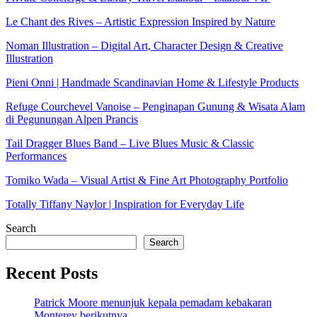
Le Chant des Rives – Artistic Expression Inspired by Nature
Noman Illustration – Digital Art, Character Design & Creative
Illustration
Pieni Onni | Handmade Scandinavian Home & Lifestyle Products
Refuge Courchevel Vanoise – Penginapan Gunung & Wisata Alam
di Pegunungan Alpen Prancis
Tail Dragger Blues Band – Live Blues Music & Classic
Performances
Tomiko Wada – Visual Artist & Fine Art Photography Portfolio
Totally Tiffany Naylor | Inspiration for Everyday Life
Search
Search
Recent Posts
Patrick Moore menunjuk kepala pemadam kebakaran
Monterey berikutnya