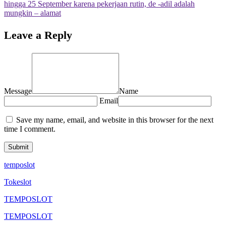
hingga 25 September karena pekerjaan rutin, de -adil adalah
mungkin – alamat
Leave a Reply
Message
Name
Email
Save my name, email, and website in this browser for the next
time I comment.
temposlot
Tokeslot
TEMPOSLOT
TEMPOSLOT