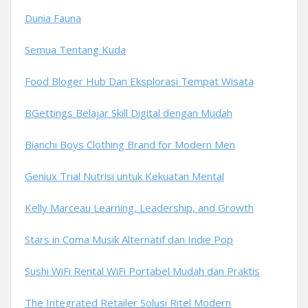
Dunia Fauna
Semua Tentang Kuda
Food Bloger Hub Dan Eksplorasi Tempat Wisata
BGettings Belajar Skill Digital dengan Mudah
Bianchi Boys Clothing Brand for Modern Men
Geniux Trial Nutrisi untuk Kekuatan Mental
Kelly Marceau Learning, Leadership, and Growth
Stars in Coma Musik Alternatif dan Indie Pop
Sushi WiFi Rental WiFi Portabel Mudah dan Praktis
The Integrated Retailer Solusi Ritel Modern