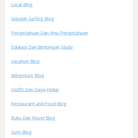
Local Blog
Sekolah Surfing Blog
Pengetahuan Dan Ilmu Pengetahuan
Edukasi Dan Bimbingan Study
Vacation Blog
Adventure Blog
Outfit Dan Gaya Hidup
Restaurant and Food Blog
Buku Dan Novel Blog
Gym Blog