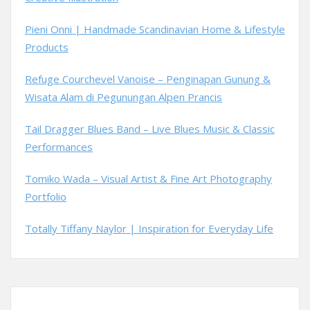
Pieni Onni | Handmade Scandinavian Home & Lifestyle
Products
Refuge Courchevel Vanoise – Penginapan Gunung &
Wisata Alam di Pegunungan Alpen Prancis
Tail Dragger Blues Band – Live Blues Music & Classic
Performances
Tomiko Wada – Visual Artist & Fine Art Photography
Portfolio
Totally Tiffany Naylor | Inspiration for Everyday Life