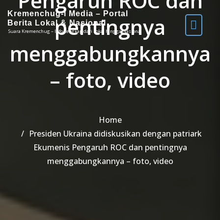
Pengaruh ROC dan
Kremenchug-i Media – Portal
pentingnya
Berita Lokal & Nasional
Suara Kremenchug – Info Lengkap dari Lokal hingga Nasional
menggabungkannya
– foto, video
Home
Presiden Ukraina didiskusikan dengan patriark
Ekumenis Pengaruh ROC dan pentingnya
menggabungkannya – foto, video