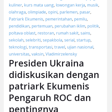
kuliner
,
kurs mata uang
,
lowongan kerja
,
musik
,
olahraga
,
olimpiade
,
opini
,
parlemen
,
pasar
,
Patriark Ekumenis
,
pemerintahan
,
pemilu
,
pendidikan
,
pertemuan
,
perubahan iklim
,
politik
,
poltava oblast
,
restoran
,
rumah sakit
,
sains
,
sekolah
,
selebriti
,
sepakbola
,
serial
,
startup
,
teknologi
,
transportasi
,
travel
,
ujian nasional
,
universitas
,
vaksin
,
Vladimirzelensky
Presiden Ukraina
didiskusikan dengan
patriark Ekumenis
Pengaruh ROC dan
pentingnya