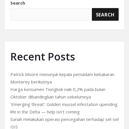
Search
SEARCH
Recent Posts
Patrick Moore menunjuk kepala pemadam kebakaran
Monterey berikutnya
Harga konsumen Tiongkok naik 0,2% pada bulan
Oktober dibandingkan tahun sebelumnya
‘Emerging threat’: Golden mussel infestation upending
life in the Delta — help isn’t coming
Suriah melakukan operasi pencegahan terhadap sel-sel
ISIS