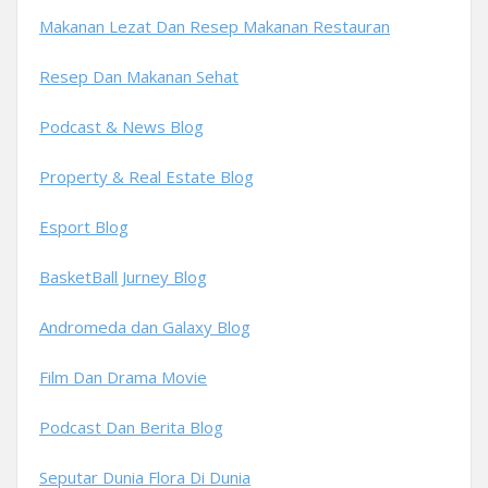
Makanan Lezat Dan Resep Makanan Restauran
Resep Dan Makanan Sehat
Podcast & News Blog
Property & Real Estate Blog
Esport Blog
BasketBall Jurney Blog
Andromeda dan Galaxy Blog
Film Dan Drama Movie
Podcast Dan Berita Blog
Seputar Dunia Flora Di Dunia