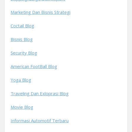
Marketing Dan Bisnis Strategi
Coctail Blog
Bisnis Blog
Security Blog
American FootBall Blog
Yoga Blog
Traveling Dan Exloprasi Blog
Movie Blog
Informasi Automotif Terbaru