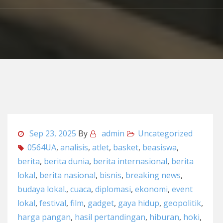
Sep 23, 2025
By
admin
Uncategorized
0564UA
,
analisis
,
atlet
,
basket
,
beasiswa
,
berita
,
berita dunia
,
berita internasional
,
berita
lokal
,
berita nasional
,
bisnis
,
breaking news
,
budaya lokal.
,
cuaca
,
diplomasi
,
ekonomi
,
event
lokal
,
festival
,
film
,
gadget
,
gaya hidup
,
geopolitik
,
harga pangan
,
hasil pertandingan
,
hiburan
,
hoki
,