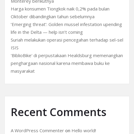
Monterey berikutnya
Harga konsumen Tiongkok naik 0,2% pada bulan
Oktober dibandingkan tahun sebelumnya
‘Emerging threat’: Golden mussel infestation upending
life in the Delta — help isn’t coming
Suriah melakukan operasi pencegahan terhadap sel-sel
ISIS
'BiblioBike' di perpustakaan Healdsburg memenangkan
penghargaan nasional karena membawa buku ke
masyarakat
Recent Comments
A WordPress Commenter
on
Hello world!