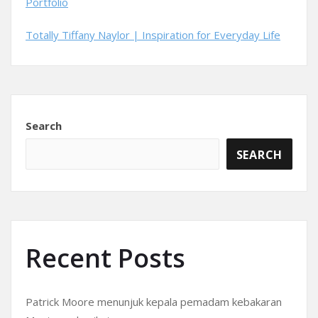
Portfolio
Totally Tiffany Naylor | Inspiration for Everyday Life
Search
SEARCH
Recent Posts
Patrick Moore menunjuk kepala pemadam kebakaran