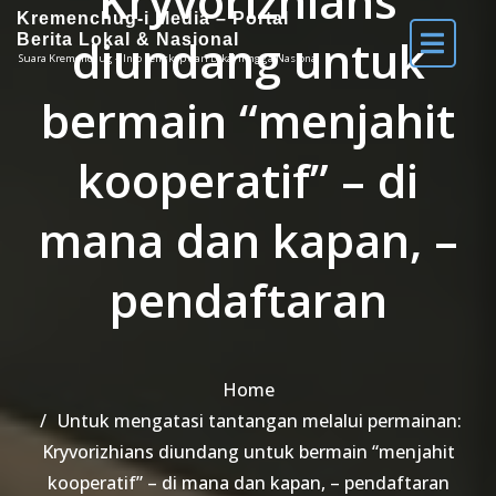
Kryvorizhians
Kremenchug-i Media – Portal
diundang untuk
Berita Lokal & Nasional
Suara Kremenchug – Info Lengkap dari Lokal hingga Nasional
bermain “menjahit
kooperatif” – di
mana dan kapan, –
pendaftaran
Home
Untuk mengatasi tantangan melalui permainan:
Kryvorizhians diundang untuk bermain “menjahit
kooperatif” – di mana dan kapan, – pendaftaran