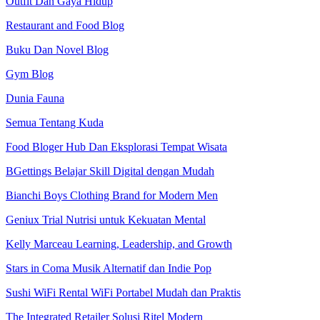
Outfit Dan Gaya Hidup
Restaurant and Food Blog
Buku Dan Novel Blog
Gym Blog
Dunia Fauna
Semua Tentang Kuda
Food Bloger Hub Dan Eksplorasi Tempat Wisata
BGettings Belajar Skill Digital dengan Mudah
Bianchi Boys Clothing Brand for Modern Men
Geniux Trial Nutrisi untuk Kekuatan Mental
Kelly Marceau Learning, Leadership, and Growth
Stars in Coma Musik Alternatif dan Indie Pop
Sushi WiFi Rental WiFi Portabel Mudah dan Praktis
The Integrated Retailer Solusi Ritel Modern