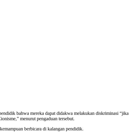
 pendidik bahwa mereka dapat didakwa melakukan diskriminasi “jika
Zionisme,” menurut pengaduan tersebut.
kemampuan berbicara di kalangan pendidik.