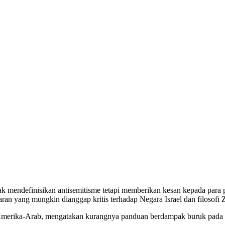
dak mendefinisikan antisemitisme tetapi memberikan kesan kepada para
ran yang mungkin dianggap kritis terhadap Negara Israel dan filosofi 
i Amerika-Arab, mengatakan kurangnya panduan berdampak buruk pada 