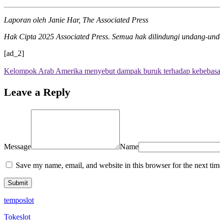
Laporan oleh Janie Har, The Associated Press
Hak Cipta 2025 Associated Press. Semua hak dilindungi undang-undang.
[ad_2]
Kelompok Arab Amerika menyebut dampak buruk terhadap kebebasan 
Leave a Reply
Message
Name
Save my name, email, and website in this browser for the next ti
temposlot
Tokeslot