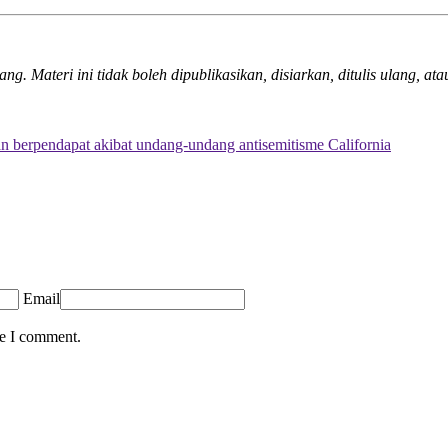
 Materi ini tidak boleh dipublikasikan, disiarkan, ditulis ulang, atau
berpendapat akibat undang-undang antisemitisme California
Email
me I comment.