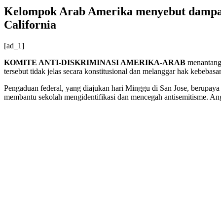
Kelompok Arab Amerika menyebut dampak 
California
[ad_1]
KOMITE ANTI-DISKRIMINASI AMERIKA-ARAB
menantang 
tersebut tidak jelas secara konstitusional dan melanggar hak kebebas
Pengaduan federal, yang diajukan hari Minggu di San Jose, berupa
membantu sekolah mengidentifikasi dan mencegah antisemitisme. Angg