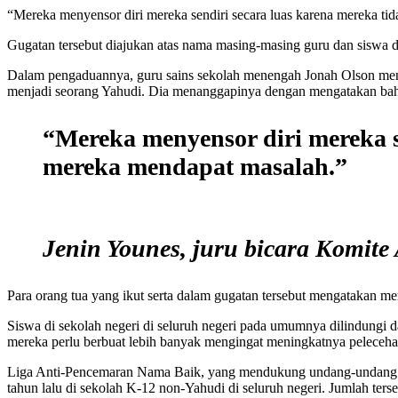
“Mereka menyensor diri mereka sendiri secara luas karena mereka t
Gugatan tersebut diajukan atas nama masing-masing guru dan siswa d
Dalam pengaduannya, guru sains sekolah menengah Jonah Olson menga
menjadi seorang Yahudi. Dia menanggapinya dengan mengatakan bah
“Mereka menyensor diri mereka s
mereka mendapat masalah.”
Jenin Younes, juru bicara Komite
Para orang tua yang ikut serta dalam gugatan tersebut mengatakan me
Siswa di sekolah negeri di seluruh negeri pada umumnya dilindungi 
mereka perlu berbuat lebih banyak mengingat meningkatnya pelecehan 
Liga Anti-Pencemaran Nama Baik, yang mendukung undang-undang bar
tahun lalu di sekolah K-12 non-Yahudi di seluruh negeri. Jumlah ter