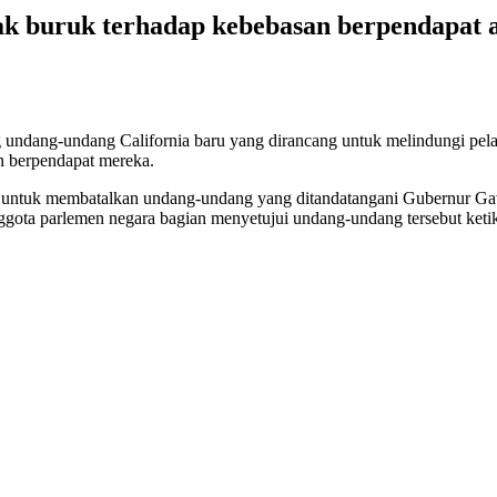
buruk terhadap kebebasan berpendapat a
undang-undang California baru yang dirancang untuk melindungi pela
an berpendapat mereka.
ya untuk membatalkan undang-undang yang ditandatangani Gubernur G
ota parlemen negara bagian menyetujui undang-undang tersebut ketika 