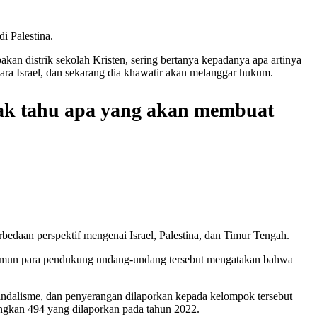
i Palestina.
n distrik sekolah Kristen, sering bertanya kepadanya apa artinya
a Israel, dan sekarang dia khawatir akan melanggar hukum.
idak tahu apa yang akan membuat
bedaan perspektif mengenai Israel, Palestina, dan Timur Tengah.
k, namun para pendukung undang-undang tersebut mengatakan bahwa
ndalisme, dan penyerangan dilaporkan kepada kelompok tersebut
dingkan 494 yang dilaporkan pada tahun 2022.