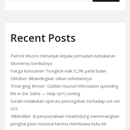
Recent Posts
Patrick Moore menunjuk kepala pemadam kebakaran
Monterey berikutnya
Harga konsumen Tiongkok naik 0,2% pada bulan
Oktober dibandingkan tahun sebelumnya
‘Emerging threat’: Golden mussel infestation upending
life in the Delta — help isn’t coming
Suriah melakukan operasi pencegahan terhadap sel-sel
ISIS
'BiblioBike' di perpustakaan Healdsburg memenangkan
penghargaan nasional karena membawa buku ke