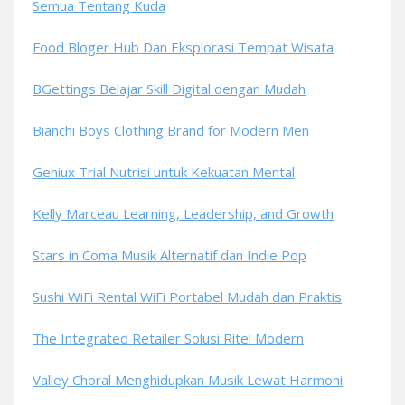
Semua Tentang Kuda
Food Bloger Hub Dan Eksplorasi Tempat Wisata
BGettings Belajar Skill Digital dengan Mudah
Bianchi Boys Clothing Brand for Modern Men
Geniux Trial Nutrisi untuk Kekuatan Mental
Kelly Marceau Learning, Leadership, and Growth
Stars in Coma Musik Alternatif dan Indie Pop
Sushi WiFi Rental WiFi Portabel Mudah dan Praktis
The Integrated Retailer Solusi Ritel Modern
Valley Choral Menghidupkan Musik Lewat Harmoni