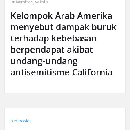
universitas
,
vaksin
Kelompok Arab Amerika
menyebut dampak buruk
terhadap kebebasan
berpendapat akibat
undang-undang
antisemitisme California
temposlot