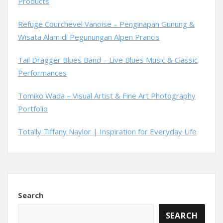
Products
Refuge Courchevel Vanoise – Penginapan Gunung &
Wisata Alam di Pegunungan Alpen Prancis
Tail Dragger Blues Band – Live Blues Music & Classic
Performances
Tomiko Wada – Visual Artist & Fine Art Photography
Portfolio
Totally Tiffany Naylor | Inspiration for Everyday Life
Search
SEARCH