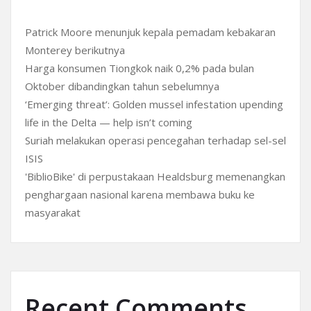
Patrick Moore menunjuk kepala pemadam kebakaran
Monterey berikutnya
Harga konsumen Tiongkok naik 0,2% pada bulan
Oktober dibandingkan tahun sebelumnya
‘Emerging threat’: Golden mussel infestation upending
life in the Delta — help isn’t coming
Suriah melakukan operasi pencegahan terhadap sel-sel
ISIS
'BiblioBike' di perpustakaan Healdsburg memenangkan
penghargaan nasional karena membawa buku ke
masyarakat
Recent Comments