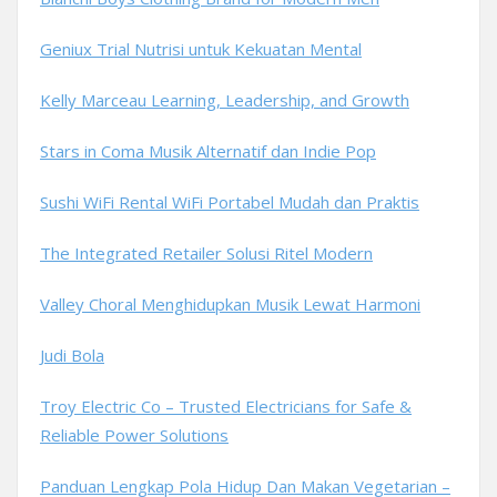
Geniux Trial Nutrisi untuk Kekuatan Mental
Kelly Marceau Learning, Leadership, and Growth
Stars in Coma Musik Alternatif dan Indie Pop
Sushi WiFi Rental WiFi Portabel Mudah dan Praktis
The Integrated Retailer Solusi Ritel Modern
Valley Choral Menghidupkan Musik Lewat Harmoni
Judi Bola
Troy Electric Co – Trusted Electricians for Safe &
Reliable Power Solutions
Panduan Lengkap Pola Hidup Dan Makan Vegetarian –