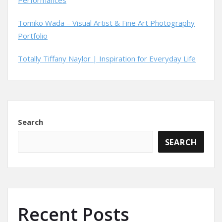
Performances
Tomiko Wada – Visual Artist & Fine Art Photography
Portfolio
Totally Tiffany Naylor | Inspiration for Everyday Life
Search
SEARCH
Recent Posts