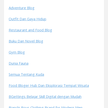
Adventure Blog
Outfit Dan Gaya Hidup
Restaurant and Food Blog
Buku Dan Novel Blog
Gym Blog
Dunia Fauna
Semua Tentang Kuda
Food Bloger Hub Dan Eksplorasi Tempat Wisata
BGettings Belajar Skill Digital dengan Mudah
Bianchi Boys Clothing Brand for Modern Men