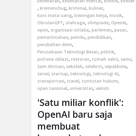
kesehatan
,
kesehatan mental
,
konflik
,
konser
,
kremenchug
,
kriminal
,
kuliner
,
kurs mata uang
,
lowongan kerja
,
musik
,
ObrolanGPT
,
olahraga
,
olimpiade
,
OpenAI
,
opini
,
organisasi nirlaba
,
parlemen
,
pasar
,
pemerintahan
,
pemilu
,
pendidikan
,
perubahan iklim
,
Perusahaan Teknologi Besar
,
politik
,
poltava oblast
,
restoran
,
rumah sakit
,
sains
,
Sam Altman
,
sekolah
,
selebriti
,
sepakbola
,
serial
,
startup
,
teknologi
,
teknologi AI
,
transportasi
,
travel
,
tuntutan hukum
,
ujian nasional
,
universitas
,
vaksin
'Satu miliar konflik':
OpenAI baru saja
membuat