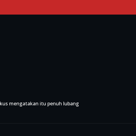
Primary Menu
itikus mengatakan itu penuh lubang