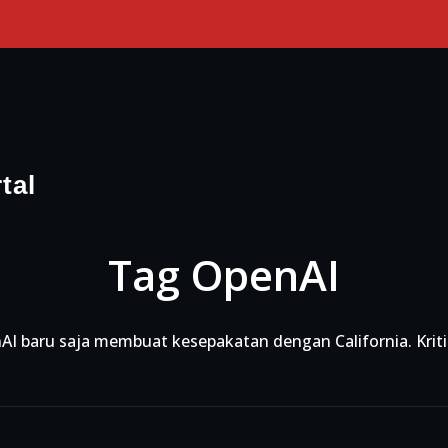
tal
Tag OpenAI
penAI baru saja membuat kesepakatan dengan California. Kr