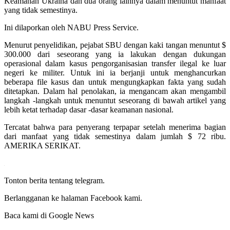
Keamanan Ukraina dan dua orang lainnya dalam menuntut manfaat
yang tidak semestinya.
Ini dilaporkan oleh NABU Press Service.
Menurut penyelidikan, pejabat SBU dengan kaki tangan menuntut $
300.000 dari seseorang yang ia lakukan dengan dukungan
operasional dalam kasus pengorganisasian transfer ilegal ke luar
negeri ke militer. Untuk ini ia berjanji untuk menghancurkan
beberapa file kasus dan untuk mengungkapkan fakta yang sudah
ditetapkan. Dalam hal penolakan, ia mengancam akan mengambil
langkah -langkah untuk menuntut seseorang di bawah artikel yang
lebih ketat terhadap dasar -dasar keamanan nasional.
Tercatat bahwa para penyerang terpapar setelah menerima bagian
dari manfaat yang tidak semestinya dalam jumlah $ 72 ribu.
AMERIKA SERIKAT.
Tonton berita tentang telegram.
Berlangganan ke halaman Facebook kami.
Baca kami di Google News