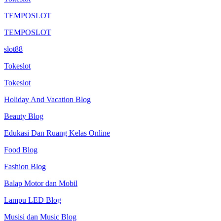
TEMPOSLOT
TEMPOSLOT
slot88
Tokeslot
Tokeslot
Holiday And Vacation Blog
Beauty Blog
Edukasi Dan Ruang Kelas Online
Food Blog
Fashion Blog
Balap Motor dan Mobil
Lampu LED Blog
Musisi dan Music Blog