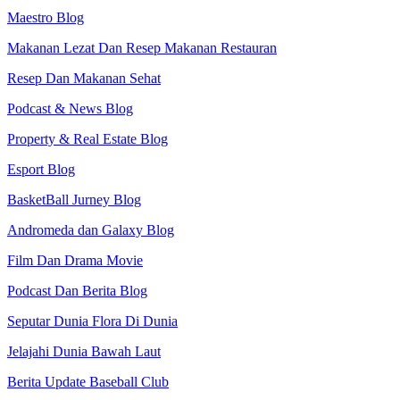
Maestro Blog
Makanan Lezat Dan Resep Makanan Restauran
Resep Dan Makanan Sehat
Podcast & News Blog
Property & Real Estate Blog
Esport Blog
BasketBall Jurney Blog
Andromeda dan Galaxy Blog
Film Dan Drama Movie
Podcast Dan Berita Blog
Seputar Dunia Flora Di Dunia
Jelajahi Dunia Bawah Laut
Berita Update Baseball Club