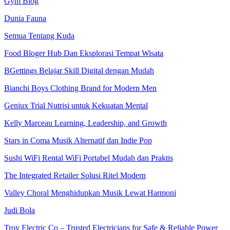
Gym Blog
Dunia Fauna
Semua Tentang Kuda
Food Bloger Hub Dan Eksplorasi Tempat Wisata
BGettings Belajar Skill Digital dengan Mudah
Bianchi Boys Clothing Brand for Modern Men
Geniux Trial Nutrisi untuk Kekuatan Mental
Kelly Marceau Learning, Leadership, and Growth
Stars in Coma Musik Alternatif dan Indie Pop
Sushi WiFi Rental WiFi Portabel Mudah dan Praktis
The Integrated Retailer Solusi Ritel Modern
Valley Choral Menghidupkan Musik Lewat Harmoni
Judi Bola
Troy Electric Co – Trusted Electricians for Safe & Reliable Power