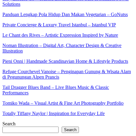
Solutions
Panduan Lengkap Pola Hidup Dan Makan Vegetarian – GoNutss
Private Concierge & Luxury Travel Istanbul – Istanbul VIP
Le Chant des Rives – Artistic Expression Inspired by Nature
Noman Illustration – Digital Art, Character Design & Creative
Illustration
Pieni Onni | Handmade Scandinavian Home & Lifestyle Products
Refuge Courchevel Vanoise – Penginapan Gunung & Wisata Alam
di Pegunungan Alpen Prancis
Tail Dragger Blues Band – Live Blues Music & Classic
Performances
Tomiko Wada – Visual Artist & Fine Art Photography Portfolio
Totally Tiffany Naylor | Inspiration for Everyday Life
Search
Search