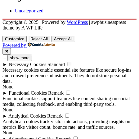
Uncategorized
Copyright © 2025 | Powered by
WordPress
|
awpbusinesspress
theme by A WP Life
Customize
Reject All
Accept All
Powered by
✖
...
show more
►
Necessary Cookies
Standard
Necessary cookies enable essential site features like secure log-ins
and consent preference adjustments. They do not store personal
data.
None
►
Functional Cookies
Remark
Functional cookies support features like content sharing on social
media, collecting feedback, and enabling third-party tools.
None
►
Analytical Cookies
Remark
Analytical cookies track visitor interactions, providing insights on
metrics like visitor count, bounce rate, and traffic sources.
None
►
Advertisement Cookies
Remark