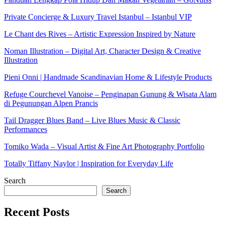
Private Concierge & Luxury Travel Istanbul – Istanbul VIP
Le Chant des Rives – Artistic Expression Inspired by Nature
Noman Illustration – Digital Art, Character Design & Creative
Illustration
Pieni Onni | Handmade Scandinavian Home & Lifestyle Products
Refuge Courchevel Vanoise – Penginapan Gunung & Wisata Alam
di Pegunungan Alpen Prancis
Tail Dragger Blues Band – Live Blues Music & Classic
Performances
Tomiko Wada – Visual Artist & Fine Art Photography Portfolio
Totally Tiffany Naylor | Inspiration for Everyday Life
Search
Search
Recent Posts