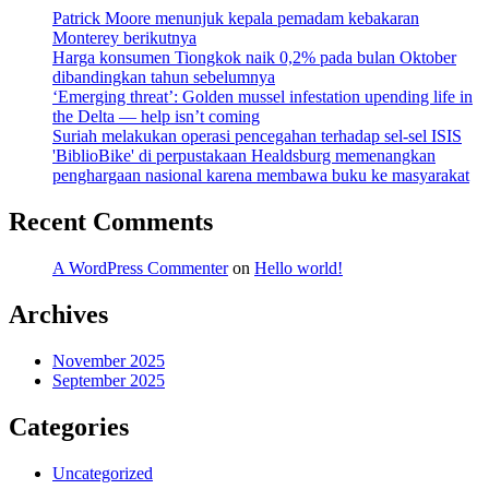
Patrick Moore menunjuk kepala pemadam kebakaran
Monterey berikutnya
Harga konsumen Tiongkok naik 0,2% pada bulan Oktober
dibandingkan tahun sebelumnya
‘Emerging threat’: Golden mussel infestation upending life in
the Delta — help isn’t coming
Suriah melakukan operasi pencegahan terhadap sel-sel ISIS
'BiblioBike' di perpustakaan Healdsburg memenangkan
penghargaan nasional karena membawa buku ke masyarakat
Recent Comments
A WordPress Commenter
on
Hello world!
Archives
November 2025
September 2025
Categories
Uncategorized