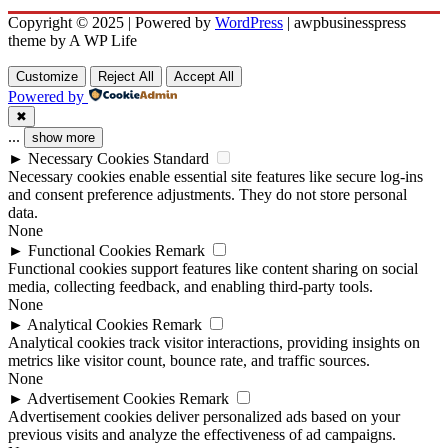
Copyright © 2025 | Powered by
WordPress
|
awpbusinesspress
theme by A WP Life
Customize
Reject All
Accept All
Powered by
✖
...
show more
►
Necessary Cookies
Standard
Necessary cookies enable essential site features like secure log-ins
and consent preference adjustments. They do not store personal
data.
None
►
Functional Cookies
Remark
Functional cookies support features like content sharing on social
media, collecting feedback, and enabling third-party tools.
None
►
Analytical Cookies
Remark
Analytical cookies track visitor interactions, providing insights on
metrics like visitor count, bounce rate, and traffic sources.
None
►
Advertisement Cookies
Remark
Advertisement cookies deliver personalized ads based on your
previous visits and analyze the effectiveness of ad campaigns.