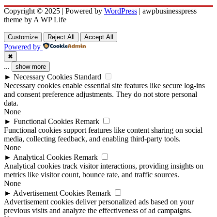
Copyright © 2025 | Powered by
WordPress
|
awpbusinesspress
theme by A WP Life
Customize
Reject All
Accept All
Powered by
✖
...
show more
►
Necessary Cookies
Standard
Necessary cookies enable essential site features like secure log-ins
and consent preference adjustments. They do not store personal
data.
None
►
Functional Cookies
Remark
Functional cookies support features like content sharing on social
media, collecting feedback, and enabling third-party tools.
None
►
Analytical Cookies
Remark
Analytical cookies track visitor interactions, providing insights on
metrics like visitor count, bounce rate, and traffic sources.
None
►
Advertisement Cookies
Remark
Advertisement cookies deliver personalized ads based on your
previous visits and analyze the effectiveness of ad campaigns.