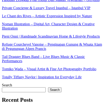
Private Concierge & Luxury Travel Istanbul – Istanbul VIP
Le Chant des Rives – Artistic Expression Inspired by Nature
Noman Illustration – Digital Art, Character Design & Creative
Illustration
Pieni Onni | Handmade Scandinavian Home & Lifestyle Products
Refuge Courchevel Vanoise – Penginapan Gunung & Wisata Alam
di Pegunungan Alpen Prancis
Tail Dragger Blues Band – Live Blues Music & Classic
Performances
Tomiko Wada – Visual Artist & Fine Art Photography Portfolio
Totally Tiffany Naylor | Inspiration for Everyday Life
Search
Search
Recent Posts