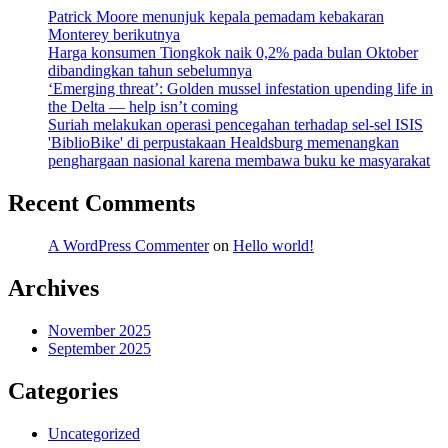
Patrick Moore menunjuk kepala pemadam kebakaran
Monterey berikutnya
Harga konsumen Tiongkok naik 0,2% pada bulan Oktober
dibandingkan tahun sebelumnya
‘Emerging threat’: Golden mussel infestation upending life in
the Delta — help isn’t coming
Suriah melakukan operasi pencegahan terhadap sel-sel ISIS
'BiblioBike' di perpustakaan Healdsburg memenangkan
penghargaan nasional karena membawa buku ke masyarakat
Recent Comments
A WordPress Commenter
on
Hello world!
Archives
November 2025
September 2025
Categories
Uncategorized