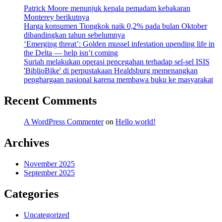
Patrick Moore menunjuk kepala pemadam kebakaran
Monterey berikutnya
Harga konsumen Tiongkok naik 0,2% pada bulan Oktober
dibandingkan tahun sebelumnya
‘Emerging threat’: Golden mussel infestation upending life in
the Delta — help isn’t coming
Suriah melakukan operasi pencegahan terhadap sel-sel ISIS
'BiblioBike' di perpustakaan Healdsburg memenangkan
penghargaan nasional karena membawa buku ke masyarakat
Recent Comments
A WordPress Commenter
on
Hello world!
Archives
November 2025
September 2025
Categories
Uncategorized