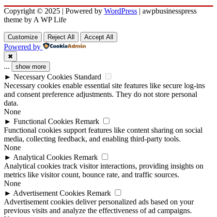
Copyright © 2025 | Powered by
WordPress
|
awpbusinesspress
theme by A WP Life
Customize
Reject All
Accept All
Powered by
✖
...
show more
►
Necessary Cookies
Standard
Necessary cookies enable essential site features like secure log-ins
and consent preference adjustments. They do not store personal
data.
None
►
Functional Cookies
Remark
Functional cookies support features like content sharing on social
media, collecting feedback, and enabling third-party tools.
None
►
Analytical Cookies
Remark
Analytical cookies track visitor interactions, providing insights on
metrics like visitor count, bounce rate, and traffic sources.
None
►
Advertisement Cookies
Remark
Advertisement cookies deliver personalized ads based on your
previous visits and analyze the effectiveness of ad campaigns.