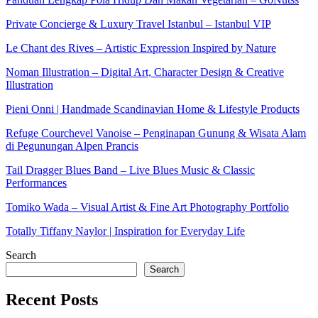
Private Concierge & Luxury Travel Istanbul – Istanbul VIP
Le Chant des Rives – Artistic Expression Inspired by Nature
Noman Illustration – Digital Art, Character Design & Creative
Illustration
Pieni Onni | Handmade Scandinavian Home & Lifestyle Products
Refuge Courchevel Vanoise – Penginapan Gunung & Wisata Alam
di Pegunungan Alpen Prancis
Tail Dragger Blues Band – Live Blues Music & Classic
Performances
Tomiko Wada – Visual Artist & Fine Art Photography Portfolio
Totally Tiffany Naylor | Inspiration for Everyday Life
Search
Search
Recent Posts